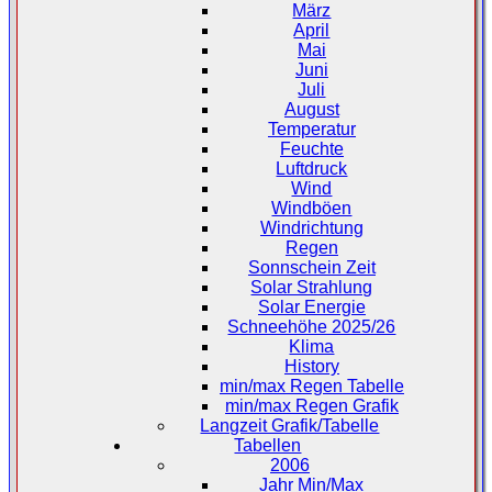
März
April
Mai
Juni
Juli
August
Temperatur
Feuchte
Luftdruck
Wind
Windböen
Windrichtung
Regen
Sonnschein Zeit
Solar Strahlung
Solar Energie
Schneehöhe 2025/26
Klima
History
min/max Regen Tabelle
min/max Regen Grafik
Langzeit Grafik/Tabelle
Tabellen
2006
Jahr Min/Max