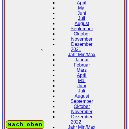
April
Mai
Juni
Juli
August
September
Oktober
November
Dezember
2021
Jahr Min/Max
Januar
Februar
März
April
Mai
Juni
Juli
August
September
Oktober
November
Dezember
2022
Nach oben
Jahr Min/Max