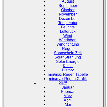
August
September
Oktober
November
Dezember
Temperatur
Feuchte
Luftdruck
Wind
Windböen
Windrichtung
Regen
Sonnschein Zeit
Solar Strahlung
Solar Energie
Klima
History
min/max Regen Tabelle
min/max Regen Grafik
2025
Januar
Februar
März
April
Mai