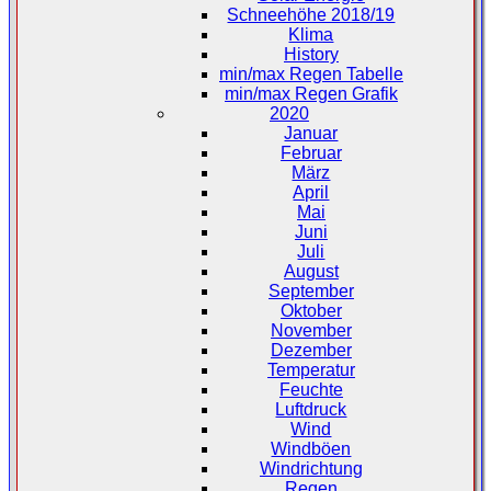
Schneehöhe 2018/19
Klima
History
min/max Regen Tabelle
min/max Regen Grafik
2020
Januar
Februar
März
April
Mai
Juni
Juli
August
September
Oktober
November
Dezember
Temperatur
Feuchte
Luftdruck
Wind
Windböen
Windrichtung
Regen