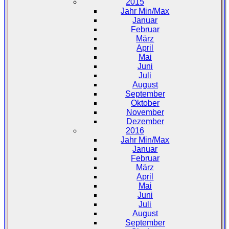
2015
Jahr Min/Max
Januar
Februar
März
April
Mai
Juni
Juli
August
September
Oktober
November
Dezember
2016
Jahr Min/Max
Januar
Februar
März
April
Mai
Juni
Juli
August
September