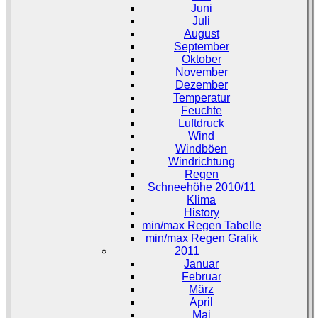
Juni
Juli
August
September
Oktober
November
Dezember
Temperatur
Feuchte
Luftdruck
Wind
Windböen
Windrichtung
Regen
Schneehöhe 2010/11
Klima
History
min/max Regen Tabelle
min/max Regen Grafik
2011
Januar
Februar
März
April
Mai