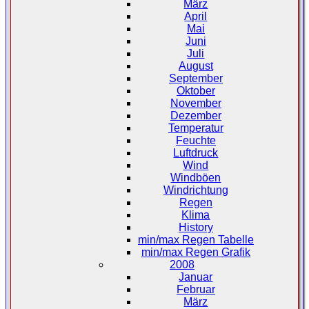
März
April
Mai
Juni
Juli
August
September
Oktober
November
Dezember
Temperatur
Feuchte
Luftdruck
Wind
Windböen
Windrichtung
Regen
Klima
History
min/max Regen Tabelle
min/max Regen Grafik
2008
Januar
Februar
März