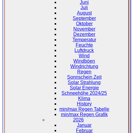
Juni
Juli
August
September
Oktober
November
Dezember
Temperatur
Feuchte
Luftdruck
Wind
Windböen
Windrichtung
Regen
Sonnschein Zeit
Solar Strahlung
Solar Energie
Schneehöhe 2024/25
Klima
History
min/max Regen Tabelle
min/max Regen Grafik
2026
Januar
Februar