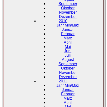
September
Oktober
November
Dezember
2010
Jahr Min/Max
Januar
Februar
März
April
Mai
Juni
Juli
August
September
Oktober
November
Dezember
2011
Jahr Min/Max
Januar
Februar
März
April
Mai