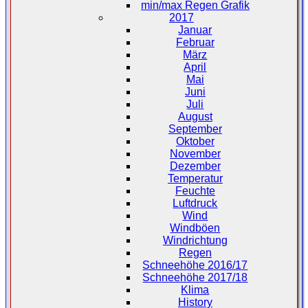
min/max Regen Grafik
2017
Januar
Februar
März
April
Mai
Juni
Juli
August
September
Oktober
November
Dezember
Temperatur
Feuchte
Luftdruck
Wind
Windböen
Windrichtung
Regen
Schneehöhe 2016/17
Schneehöhe 2017/18
Klima
History