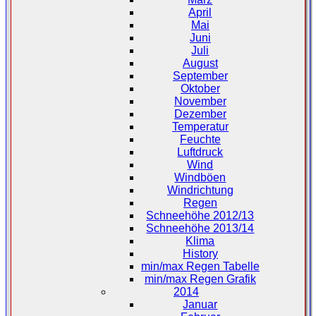
April
Mai
Juni
Juli
August
September
Oktober
November
Dezember
Temperatur
Feuchte
Luftdruck
Wind
Windböen
Windrichtung
Regen
Schneehöhe 2012/13
Schneehöhe 2013/14
Klima
History
min/max Regen Tabelle
min/max Regen Grafik
2014
Januar