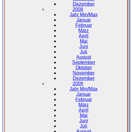
Dezember
2008
Jahr Min/Max
Januar
Februar
März
April
Mai
Juni
Juli
August
September
Oktober
November
Dezember
2009
Jahr Min/Max
Januar
Februar
März
April
Mai
Juni
Juli
August