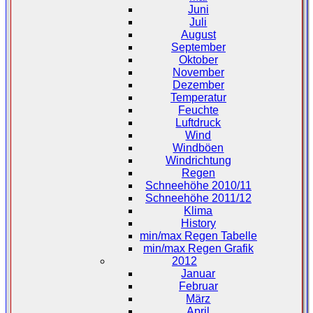
Juni
Juli
August
September
Oktober
November
Dezember
Temperatur
Feuchte
Luftdruck
Wind
Windböen
Windrichtung
Regen
Schneehöhe 2010/11
Schneehöhe 2011/12
Klima
History
min/max Regen Tabelle
min/max Regen Grafik
2012
Januar
Februar
März
April