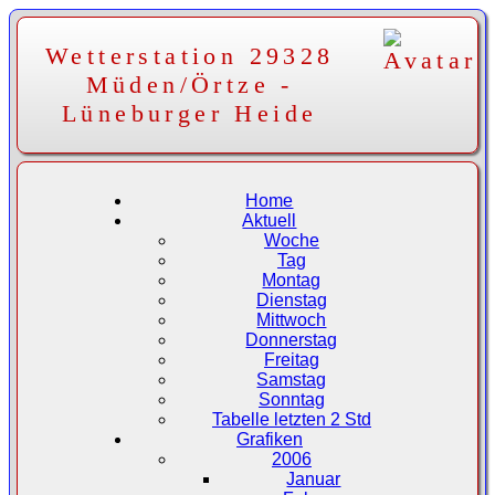
Wetterstation 29328
Müden/Örtze -
Lüneburger Heide
Home
Aktuell
Woche
Tag
Montag
Dienstag
Mittwoch
Donnerstag
Freitag
Samstag
Sonntag
Tabelle letzten 2 Std
Grafiken
2006
Januar