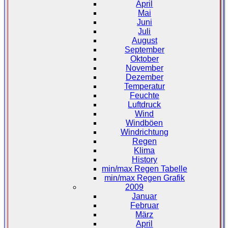
April
Mai
Juni
Juli
August
September
Oktober
November
Dezember
Temperatur
Feuchte
Luftdruck
Wind
Windböen
Windrichtung
Regen
Klima
History
min/max Regen Tabelle
min/max Regen Grafik
2009
Januar
Februar
März
April