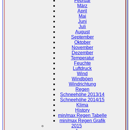
Februar
März
April
Mai
Juni
Juli
August
September
Oktober
November
Dezember
Temperatur
Feuchte
Luftdruck
Wind
Windböen
Windrichtung
Regen
Schneehöhe 2013/14
Schneehöhe 2014/15
Klima
History
min/max Regen Tabelle
min/max Regen Grafik
2015