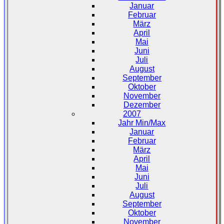
Januar
Februar
März
April
Mai
Juni
Juli
August
September
Oktober
November
Dezember
2007
Jahr Min/Max
Januar
Februar
März
April
Mai
Juni
Juli
August
September
Oktober
November