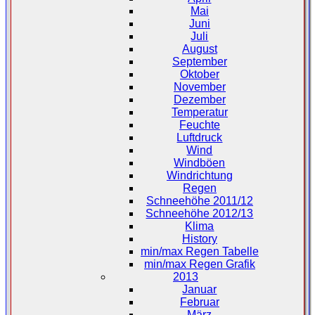
Mai
Juni
Juli
August
September
Oktober
November
Dezember
Temperatur
Feuchte
Luftdruck
Wind
Windböen
Windrichtung
Regen
Schneehöhe 2011/12
Schneehöhe 2012/13
Klima
History
min/max Regen Tabelle
min/max Regen Grafik
2013
Januar
Februar
März