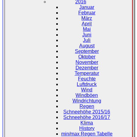
2016
Januar
Februar
März
April
Mai
Juni
Juli
August
September
Oktober
November
Dezember
Temperatur
Feuchte
Luftdruck
Wind
Windböen
Windrichtung
Regen
Schneehöhe 2015/16
Schneehöhe 2016/17
Klima
History
min/max Regen Tabelle