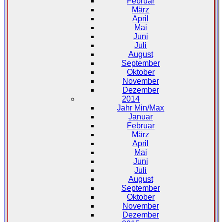
Februar
März
April
Mai
Juni
Juli
August
September
Oktober
November
Dezember
2014
Jahr Min/Max
Januar
Februar
März
April
Mai
Juni
Juli
August
September
Oktober
November
Dezember