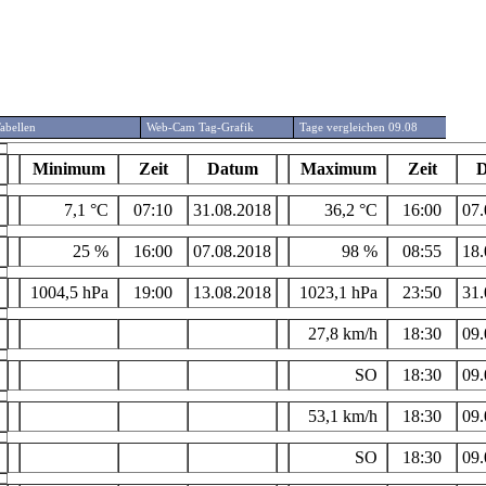
abellen
Web-Cam Tag-Grafik
Tage vergleichen 09.08
Minimum
Zeit
Datum
Maximum
Zeit
D
7,1 °C
07:10
31.08.2018
36,2 °C
16:00
07.
25 %
16:00
07.08.2018
98 %
08:55
18.
1004,5 hPa
19:00
13.08.2018
1023,1 hPa
23:50
31.
27,8 km/h
18:30
09.
SO
18:30
09.
53,1 km/h
18:30
09.
SO
18:30
09.