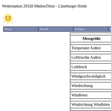
Wetterstation 29328 Müden/Örtze - Lüneburger Heide
Home
Aktuell
Grafiken
T
Messgröße
Temperatur Außen
Luftfeuchte Außen
Luftdruck
Windgeschwindigkeit
Windrichtung
Windböen
Windrichtung Windböen