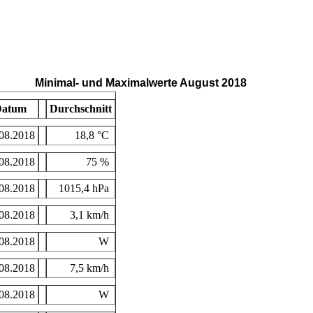
Minimal- und Maximalwerte August 2018
atum
Durchschnitt
08.2018
18,8 °C
08.2018
75 %
08.2018
1015,4 hPa
08.2018
3,1 km/h
08.2018
W
08.2018
7,5 km/h
08.2018
W