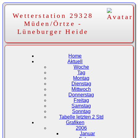
Wetterstation 29328
Müden/Örtze -
Lüneburger Heide
Home
Aktuell
Woche
Tag
Montag
Dienstag
Mittwoch
Donnerstag
Freitag
Samstag
Sonntag
Tabelle letzten 2 Std
Grafiken
2006
Januar