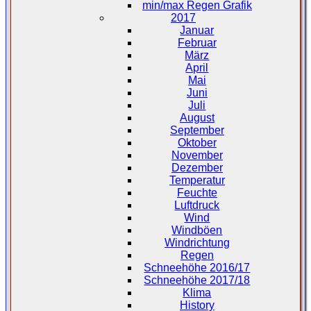
min/max Regen Grafik
2017
Januar
Februar
März
April
Mai
Juni
Juli
August
September
Oktober
November
Dezember
Temperatur
Feuchte
Luftdruck
Wind
Windböen
Windrichtung
Regen
Schneehöhe 2016/17
Schneehöhe 2017/18
Klima
History