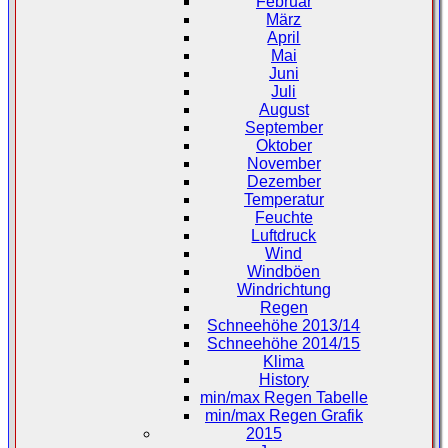
Februar
März
April
Mai
Juni
Juli
August
September
Oktober
November
Dezember
Temperatur
Feuchte
Luftdruck
Wind
Windböen
Windrichtung
Regen
Schneehöhe 2013/14
Schneehöhe 2014/15
Klima
History
min/max Regen Tabelle
min/max Regen Grafik
2015