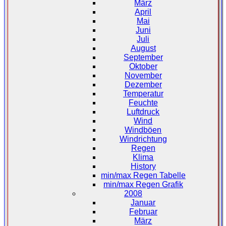
März
April
Mai
Juni
Juli
August
September
Oktober
November
Dezember
Temperatur
Feuchte
Luftdruck
Wind
Windböen
Windrichtung
Regen
Klima
History
min/max Regen Tabelle
min/max Regen Grafik
2008
Januar
Februar
März