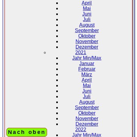
April
Mai
Juni
Juli
August
September
Oktober
November
Dezember
2021
Jahr Min/Max
Januar
Februar
März
April
Mai
Juni
Juli
August
September
Oktober
November
Dezember
2022
Nach oben
Jahr Min/Max