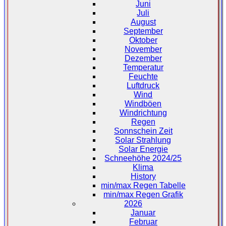
Juni
Juli
August
September
Oktober
November
Dezember
Temperatur
Feuchte
Luftdruck
Wind
Windböen
Windrichtung
Regen
Sonnschein Zeit
Solar Strahlung
Solar Energie
Schneehöhe 2024/25
Klima
History
min/max Regen Tabelle
min/max Regen Grafik
2026
Januar
Februar