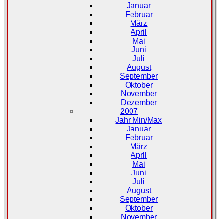
Januar
Februar
März
April
Mai
Juni
Juli
August
September
Oktober
November
Dezember
2007
Jahr Min/Max
Januar
Februar
März
April
Mai
Juni
Juli
August
September
Oktober
November