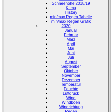
Schneehöhe 2018/19
Klima
History
min/max Regen Tabelle
min/max Regen Grafik
2020
Januar
Februar
März
April
Mai
Juni
Juli
August
September
Oktober
November
Dezember
Temperatur
Feuchte
Luftdruck
Wind
Windböen
Windrichtung
Regen