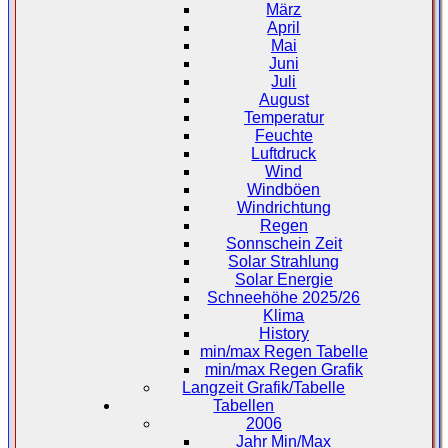
März
April
Mai
Juni
Juli
August
Temperatur
Feuchte
Luftdruck
Wind
Windböen
Windrichtung
Regen
Sonnschein Zeit
Solar Strahlung
Solar Energie
Schneehöhe 2025/26
Klima
History
min/max Regen Tabelle
min/max Regen Grafik
Langzeit Grafik/Tabelle
Tabellen
2006
Jahr Min/Max