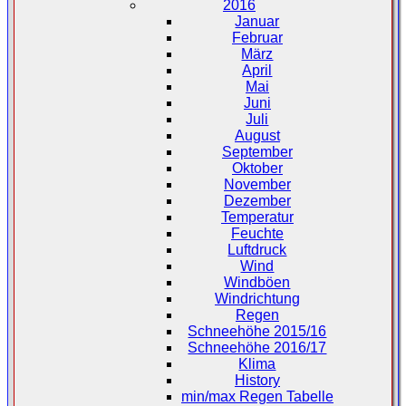
2016
Januar
Februar
März
April
Mai
Juni
Juli
August
September
Oktober
November
Dezember
Temperatur
Feuchte
Luftdruck
Wind
Windböen
Windrichtung
Regen
Schneehöhe 2015/16
Schneehöhe 2016/17
Klima
History
min/max Regen Tabelle