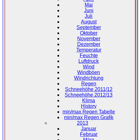
Mai
Juni
Juli
August
September
Oktober
November
Dezember
Temperatur
Feuchte
Luftdruck
Wind
Windböen
Windrichtung
Regen
Schneehöhe 2011/12
Schneehöhe 2012/13
Klima
History
min/max Regen Tabelle
min/max Regen Grafik
2013
Januar
Februar
März