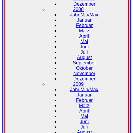
Dezember
2008
Jahr Min/Max
Januar
Februar
März
April
Mai
Juni
Juli
August
September
Oktober
November
Dezember
2009
Jahr Min/Max
Januar
Februar
März
April
Mai
Juni
Juli
August