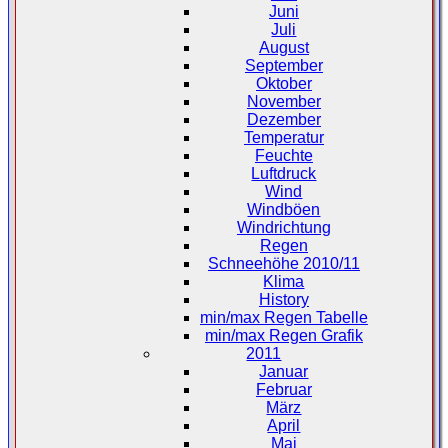
Juni
Juli
August
September
Oktober
November
Dezember
Temperatur
Feuchte
Luftdruck
Wind
Windböen
Windrichtung
Regen
Schneehöhe 2010/11
Klima
History
min/max Regen Tabelle
min/max Regen Grafik
2011
Januar
Februar
März
April
Mai