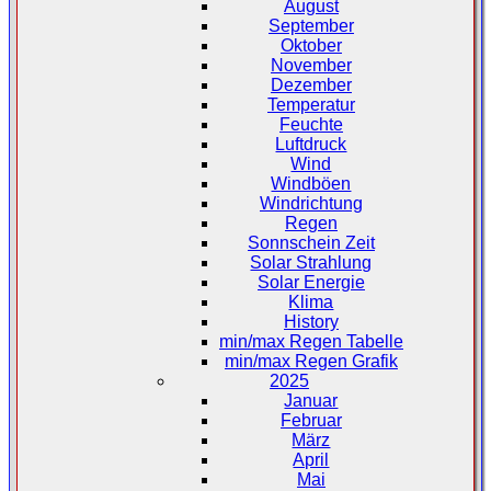
August
September
Oktober
November
Dezember
Temperatur
Feuchte
Luftdruck
Wind
Windböen
Windrichtung
Regen
Sonnschein Zeit
Solar Strahlung
Solar Energie
Klima
History
min/max Regen Tabelle
min/max Regen Grafik
2025
Januar
Februar
März
April
Mai