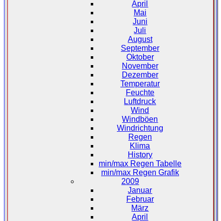
April
Mai
Juni
Juli
August
September
Oktober
November
Dezember
Temperatur
Feuchte
Luftdruck
Wind
Windböen
Windrichtung
Regen
Klima
History
min/max Regen Tabelle
min/max Regen Grafik
2009
Januar
Februar
März
April