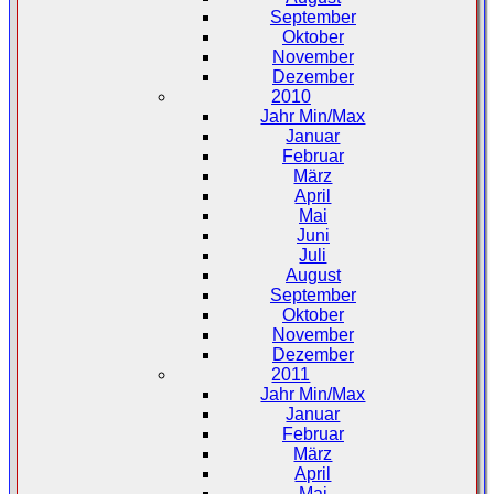
September
Oktober
November
Dezember
2010
Jahr Min/Max
Januar
Februar
März
April
Mai
Juni
Juli
August
September
Oktober
November
Dezember
2011
Jahr Min/Max
Januar
Februar
März
April
Mai