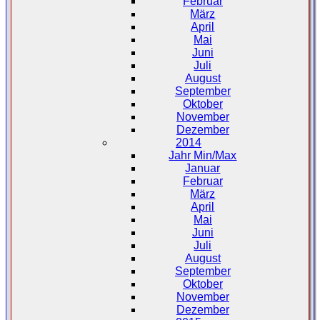
Februar
März
April
Mai
Juni
Juli
August
September
Oktober
November
Dezember
2014
Jahr Min/Max
Januar
Februar
März
April
Mai
Juni
Juli
August
September
Oktober
November
Dezember