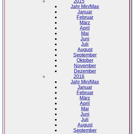
2015
Jahr Min/Max
Januar
Februar
März
April
Mai
Juni
Juli
August
September
Oktober
November
Dezember
2016
Jahr Min/Max
Januar
Februar
März
April
Mai
Juni
Juli
August
September