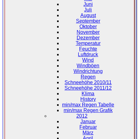
Juni
Juli
August
September
Oktober
November
Dezember
Temperatur
Feuchte
Luftdruck
Wind
Windböen
Windrichtung
Regen
Schneehöhe 2010/11
Schneehöhe 2011/12
Klima
History
min/max Regen Tabelle
min/max Regen Grafik
2012
Januar
Februar
März
April