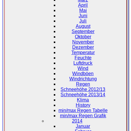
April
Mai
Juni
Juli
August
September
Oktober
November
Dezember
Temperatur
Feuchte
Luftdruck
Wind
Windböen
Windrichtung
Regen
Schneehöhe 2012/13
Schneehöhe 2013/14
Klima
History
min/max Regen Tabelle
min/max Regen Grafik
2014
Januar