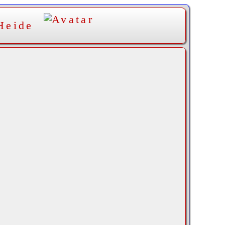
Heide