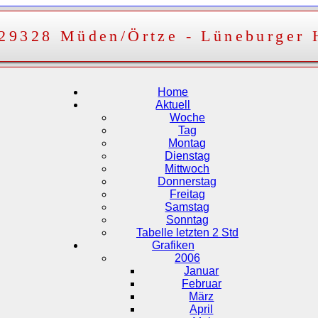
 29328 Müden/Örtze - Lüneburger 
Home
Aktuell
Woche
Tag
Montag
Dienstag
Mittwoch
Donnerstag
Freitag
Samstag
Sonntag
Tabelle letzten 2 Std
Grafiken
2006
Januar
Februar
März
April