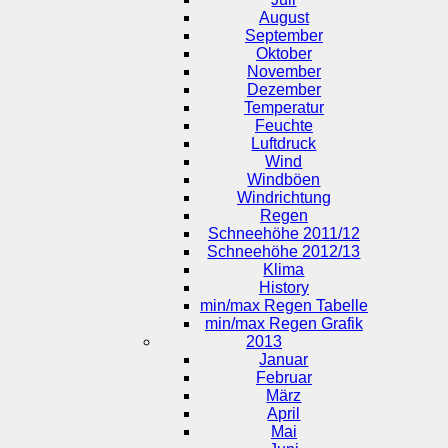
August
September
Oktober
November
Dezember
Temperatur
Feuchte
Luftdruck
Wind
Windböen
Windrichtung
Regen
Schneehöhe 2011/12
Schneehöhe 2012/13
Klima
History
min/max Regen Tabelle
min/max Regen Grafik
2013
Januar
Februar
März
April
Mai