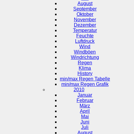
August
September
Oktober
November
Dezember
Temperatur
Feuchte
Luftdruck
Wind
Windböen
Windrichtung
Regen
Klima
History
min/max Regen Tabelle
min/max Regen Grafik
2010
Januar
Februar
März
April
Mai
Juni
Juli
August