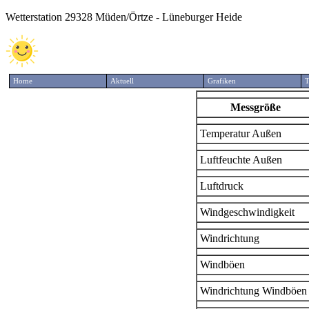
Wetterstation 29328 Müden/Örtze - Lüneburger Heide
Home
Aktuell
Grafiken
T
Messgröße
Temperatur Außen
Luftfeuchte Außen
Luftdruck
Windgeschwindigkeit
Windrichtung
Windböen
Windrichtung Windböen