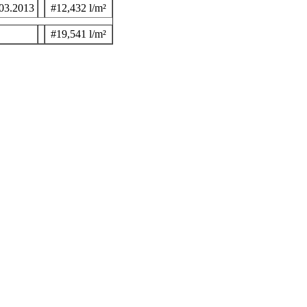
03.2013
#12,432 l/m²
#19,541 l/m²