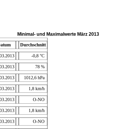
Minimal- und Maximalwerte März 2013
atum
Durchschnitt
03.2013
-0,8 °C
03.2013
78 %
03.2013
1012,6 hPa
03.2013
1,8 km/h
03.2013
O-NO
03.2013
1,8 km/h
03.2013
O-NO