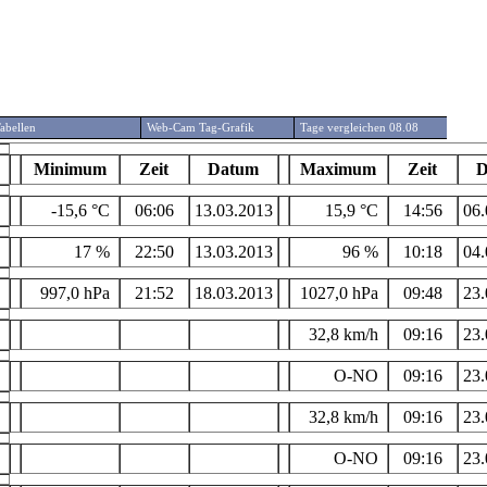
abellen
Web-Cam Tag-Grafik
Tage vergleichen 08.08
Minimum
Zeit
Datum
Maximum
Zeit
D
-15,6 °C
06:06
13.03.2013
15,9 °C
14:56
06.
17 %
22:50
13.03.2013
96 %
10:18
04.
997,0 hPa
21:52
18.03.2013
1027,0 hPa
09:48
23.
32,8 km/h
09:16
23.
O-NO
09:16
23.
32,8 km/h
09:16
23.
O-NO
09:16
23.