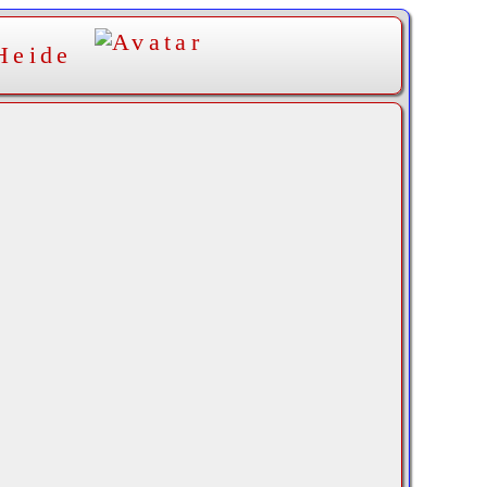
Heide