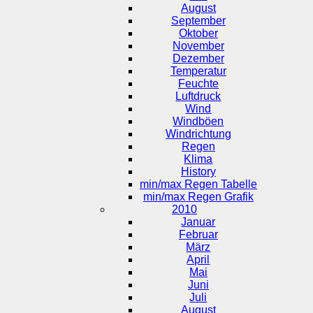
August
September
Oktober
November
Dezember
Temperatur
Feuchte
Luftdruck
Wind
Windböen
Windrichtung
Regen
Klima
History
min/max Regen Tabelle
min/max Regen Grafik
2010
Januar
Februar
März
April
Mai
Juni
Juli
August