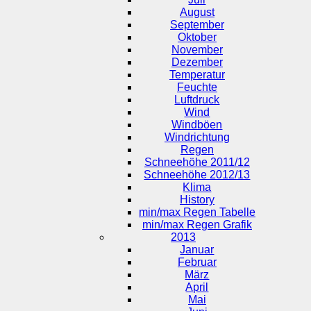
August
September
Oktober
November
Dezember
Temperatur
Feuchte
Luftdruck
Wind
Windböen
Windrichtung
Regen
Schneehöhe 2011/12
Schneehöhe 2012/13
Klima
History
min/max Regen Tabelle
min/max Regen Grafik
2013
Januar
Februar
März
April
Mai