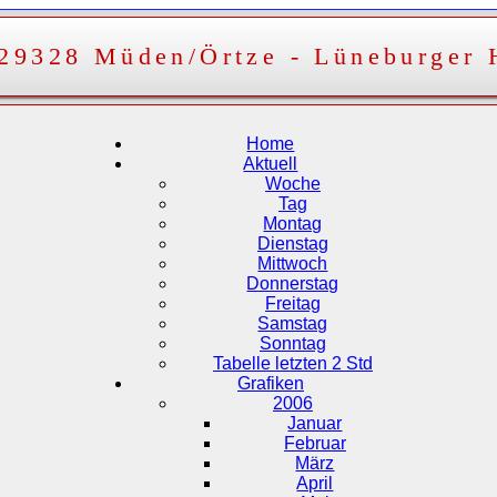
 29328 Müden/Örtze - Lüneburger 
Home
Aktuell
Woche
Tag
Montag
Dienstag
Mittwoch
Donnerstag
Freitag
Samstag
Sonntag
Tabelle letzten 2 Std
Grafiken
2006
Januar
Februar
März
April