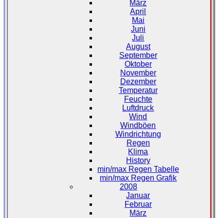
März
April
Mai
Juni
Juli
August
September
Oktober
November
Dezember
Temperatur
Feuchte
Luftdruck
Wind
Windböen
Windrichtung
Regen
Klima
History
min/max Regen Tabelle
min/max Regen Grafik
2008
Januar
Februar
März