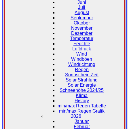
Juni
Juli
August
September
Oktober
November
Dezember
Temperatur
Feuchte
Luftdruck
Wind
Windböen
Windrichtung
Regen
Sonnschein Zeit
Solar Strahlung
Solar Energie
Schneehöhe 2024/25
Klima
History
min/max Regen Tabelle
min/max Regen Grafik
2026
Januar
Februar