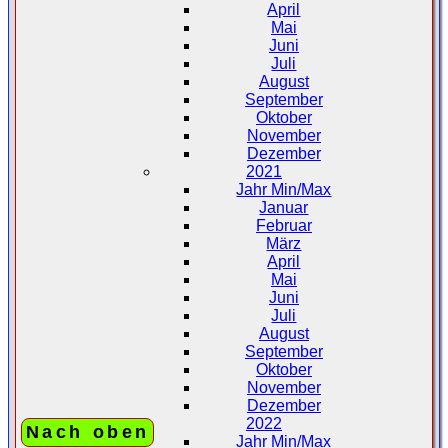
April
Mai
Juni
Juli
August
September
Oktober
November
Dezember
2021
Jahr Min/Max
Januar
Februar
März
April
Mai
Juni
Juli
August
September
Oktober
November
Dezember
2022
Nach oben
Jahr Min/Max