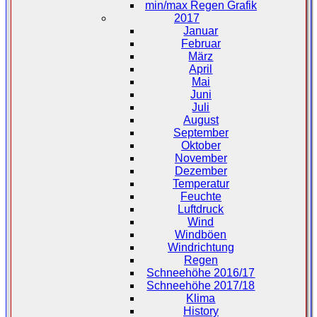
min/max Regen Grafik
2017
Januar
Februar
März
April
Mai
Juni
Juli
August
September
Oktober
November
Dezember
Temperatur
Feuchte
Luftdruck
Wind
Windböen
Windrichtung
Regen
Schneehöhe 2016/17
Schneehöhe 2017/18
Klima
History