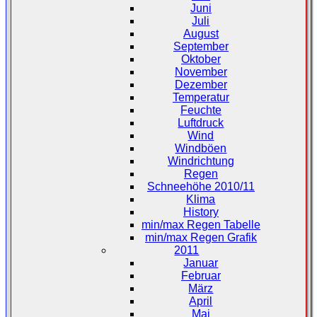
Juni
Juli
August
September
Oktober
November
Dezember
Temperatur
Feuchte
Luftdruck
Wind
Windböen
Windrichtung
Regen
Schneehöhe 2010/11
Klima
History
min/max Regen Tabelle
min/max Regen Grafik
2011
Januar
Februar
März
April
Mai