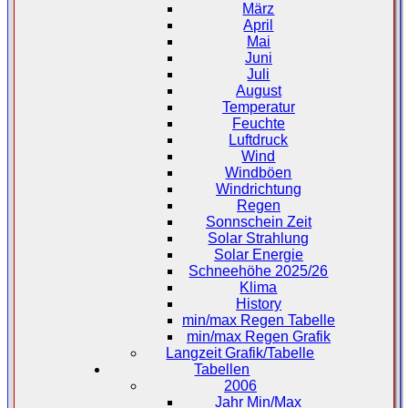
März
April
Mai
Juni
Juli
August
Temperatur
Feuchte
Luftdruck
Wind
Windböen
Windrichtung
Regen
Sonnschein Zeit
Solar Strahlung
Solar Energie
Schneehöhe 2025/26
Klima
History
min/max Regen Tabelle
min/max Regen Grafik
Langzeit Grafik/Tabelle
Tabellen
2006
Jahr Min/Max