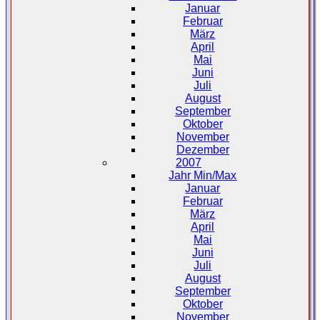
Januar
Februar
März
April
Mai
Juni
Juli
August
September
Oktober
November
Dezember
2007
Jahr Min/Max
Januar
Februar
März
April
Mai
Juni
Juli
August
September
Oktober
November