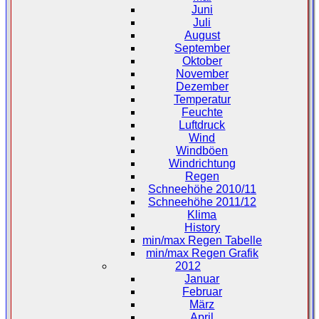
Juni
Juli
August
September
Oktober
November
Dezember
Temperatur
Feuchte
Luftdruck
Wind
Windböen
Windrichtung
Regen
Schneehöhe 2010/11
Schneehöhe 2011/12
Klima
History
min/max Regen Tabelle
min/max Regen Grafik
2012
Januar
Februar
März
April