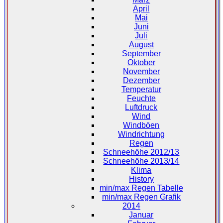
April
Mai
Juni
Juli
August
September
Oktober
November
Dezember
Temperatur
Feuchte
Luftdruck
Wind
Windböen
Windrichtung
Regen
Schneehöhe 2012/13
Schneehöhe 2013/14
Klima
History
min/max Regen Tabelle
min/max Regen Grafik
2014
Januar