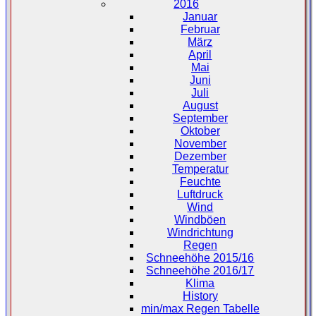
2016
Januar
Februar
März
April
Mai
Juni
Juli
August
September
Oktober
November
Dezember
Temperatur
Feuchte
Luftdruck
Wind
Windböen
Windrichtung
Regen
Schneehöhe 2015/16
Schneehöhe 2016/17
Klima
History
min/max Regen Tabelle