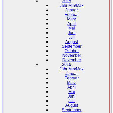
2015
Jahr Min/Max
Januar
Februar
März
April
Mai
Juni
Juli
August
September
Oktober
November
Dezember
2016
Jahr Min/Max
Januar
Februar
März
April
Mai
Juni
Juli
August
September