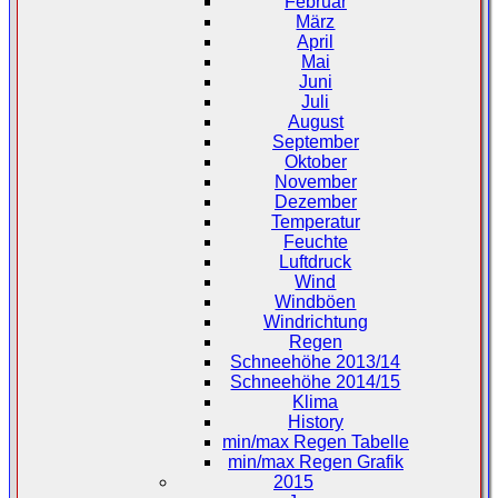
Februar
März
April
Mai
Juni
Juli
August
September
Oktober
November
Dezember
Temperatur
Feuchte
Luftdruck
Wind
Windböen
Windrichtung
Regen
Schneehöhe 2013/14
Schneehöhe 2014/15
Klima
History
min/max Regen Tabelle
min/max Regen Grafik
2015