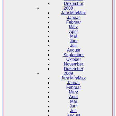
Dezember
2008
Jahr Min/Max
Januar
Februar
März
April
Mai
Juni
Juli
August
September
Oktober
November
Dezember
2009
Jahr Min/Max
Januar
Februar
März
April
Mai
Juni
Juli
August