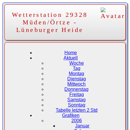
Wetterstation 29328
Müden/Örtze -
Lüneburger Heide
Home
Aktuell
Woche
Tag
Montag
Dienstag
Mittwoch
Donnerstag
Freitag
Samstag
Sonntag
Tabelle letzten 2 Std
Grafiken
2006
Januar