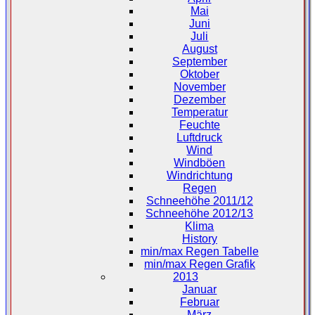
Mai
Juni
Juli
August
September
Oktober
November
Dezember
Temperatur
Feuchte
Luftdruck
Wind
Windböen
Windrichtung
Regen
Schneehöhe 2011/12
Schneehöhe 2012/13
Klima
History
min/max Regen Tabelle
min/max Regen Grafik
2013
Januar
Februar
März