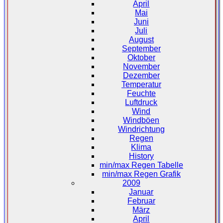
April
Mai
Juni
Juli
August
September
Oktober
November
Dezember
Temperatur
Feuchte
Luftdruck
Wind
Windböen
Windrichtung
Regen
Klima
History
min/max Regen Tabelle
min/max Regen Grafik
2009
Januar
Februar
März
April