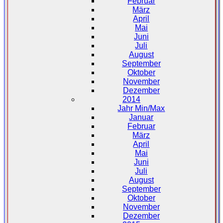
Februar
März
April
Mai
Juni
Juli
August
September
Oktober
November
Dezember
2014
Jahr Min/Max
Januar
Februar
März
April
Mai
Juni
Juli
August
September
Oktober
November
Dezember