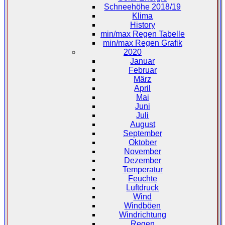
Schneehöhe 2018/19
Klima
History
min/max Regen Tabelle
min/max Regen Grafik
2020
Januar
Februar
März
April
Mai
Juni
Juli
August
September
Oktober
November
Dezember
Temperatur
Feuchte
Luftdruck
Wind
Windböen
Windrichtung
Regen