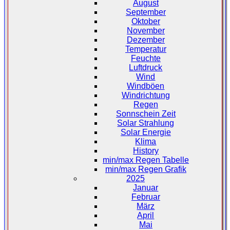
August
September
Oktober
November
Dezember
Temperatur
Feuchte
Luftdruck
Wind
Windböen
Windrichtung
Regen
Sonnschein Zeit
Solar Strahlung
Solar Energie
Klima
History
min/max Regen Tabelle
min/max Regen Grafik
2025
Januar
Februar
März
April
Mai