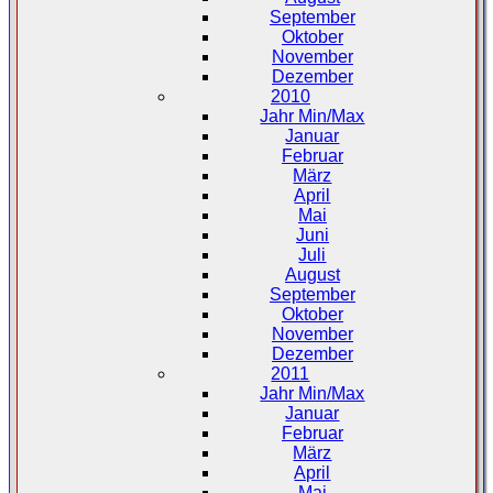
September
Oktober
November
Dezember
2010
Jahr Min/Max
Januar
Februar
März
April
Mai
Juni
Juli
August
September
Oktober
November
Dezember
2011
Jahr Min/Max
Januar
Februar
März
April
Mai