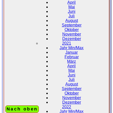
April
Mai
Juni
Juli
August
September
Oktober
November
Dezember
2021
Jahr Min/Max
Januar
Februar
März
April
Mai
Juni
Juli
August
September
Oktober
November
Dezember
2022
Nach oben
Jahr Min/Max