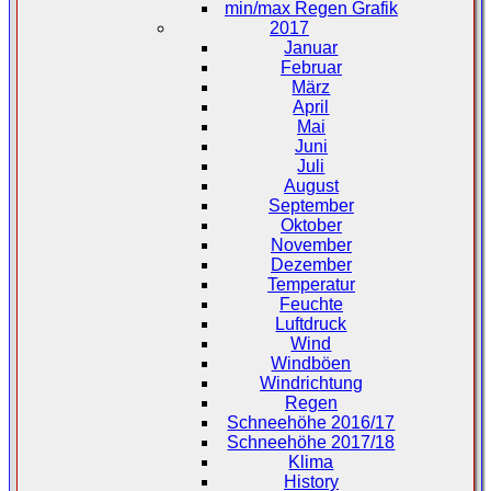
min/max Regen Grafik
2017
Januar
Februar
März
April
Mai
Juni
Juli
August
September
Oktober
November
Dezember
Temperatur
Feuchte
Luftdruck
Wind
Windböen
Windrichtung
Regen
Schneehöhe 2016/17
Schneehöhe 2017/18
Klima
History