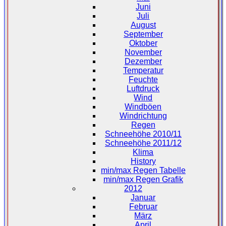
Juni
Juli
August
September
Oktober
November
Dezember
Temperatur
Feuchte
Luftdruck
Wind
Windböen
Windrichtung
Regen
Schneehöhe 2010/11
Schneehöhe 2011/12
Klima
History
min/max Regen Tabelle
min/max Regen Grafik
2012
Januar
Februar
März
April