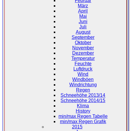
Februar
März
April
Mai
Juni
Juli
August
September
Oktober
November
Dezember
Temperatur
Feuchte
Luftdruck
Wind
Windböen
Windrichtung
Regen
Schneehöhe 2013/14
Schneehöhe 2014/15
Klima
History
min/max Regen Tabelle
min/max Regen Grafik
2015