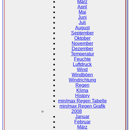
März
April
Mai
Juni
Juli
August
September
Oktober
November
Dezember
Temperatur
Feuchte
Luftdruck
Wind
Windböen
Windrichtung
Regen
Klima
History
min/max Regen Tabelle
min/max Regen Grafik
2008
Januar
Februar
März