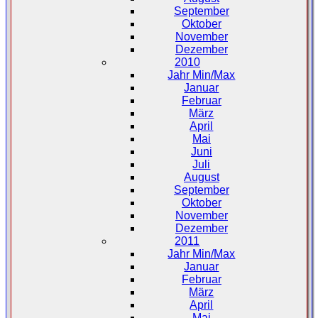
September
Oktober
November
Dezember
2010
Jahr Min/Max
Januar
Februar
März
April
Mai
Juni
Juli
August
September
Oktober
November
Dezember
2011
Jahr Min/Max
Januar
Februar
März
April
Mai