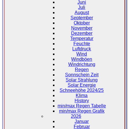
Juni
Juli
August
September
Oktober
November
Dezember
Temperatur
Feuchte
Luftdruck
Wind
Windböen
Windrichtung
Regen
Sonnschein Zeit
Solar Strahlung
Solar Energie
Schneehöhe 2024/25
Klima
History
min/max Regen Tabelle
min/max Regen Grafik
2026
Januar
Februar