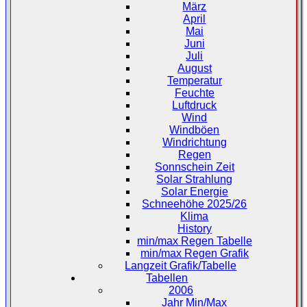
März
April
Mai
Juni
Juli
August
Temperatur
Feuchte
Luftdruck
Wind
Windböen
Windrichtung
Regen
Sonnschein Zeit
Solar Strahlung
Solar Energie
Schneehöhe 2025/26
Klima
History
min/max Regen Tabelle
min/max Regen Grafik
Langzeit Grafik/Tabelle
Tabellen
2006
Jahr Min/Max