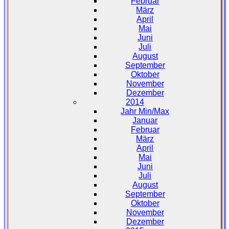
Februar
März
April
Mai
Juni
Juli
August
September
Oktober
November
Dezember
2014
Jahr Min/Max
Januar
Februar
März
April
Mai
Juni
Juli
August
September
Oktober
November
Dezember