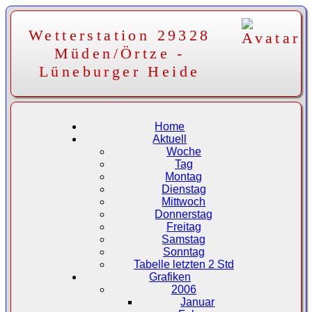
Wetterstation 29328
Müden/Örtze -
Lüneburger Heide
Home
Aktuell
Woche
Tag
Montag
Dienstag
Mittwoch
Donnerstag
Freitag
Samstag
Sonntag
Tabelle letzten 2 Std
Grafiken
2006
Januar