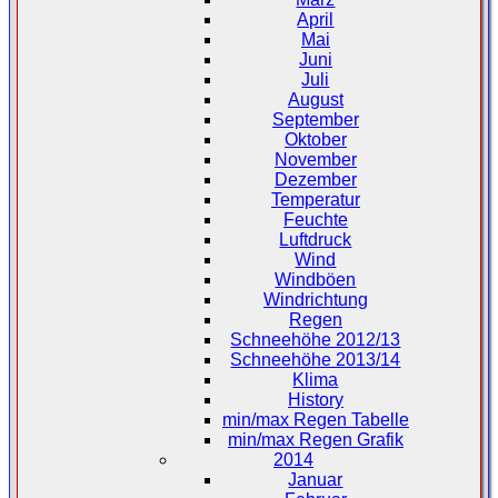
April
Mai
Juni
Juli
August
September
Oktober
November
Dezember
Temperatur
Feuchte
Luftdruck
Wind
Windböen
Windrichtung
Regen
Schneehöhe 2012/13
Schneehöhe 2013/14
Klima
History
min/max Regen Tabelle
min/max Regen Grafik
2014
Januar