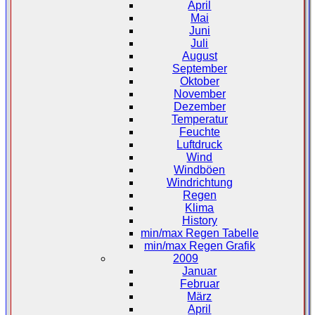
April
Mai
Juni
Juli
August
September
Oktober
November
Dezember
Temperatur
Feuchte
Luftdruck
Wind
Windböen
Windrichtung
Regen
Klima
History
min/max Regen Tabelle
min/max Regen Grafik
2009
Januar
Februar
März
April