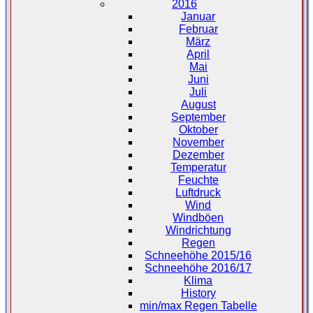
2016
Januar
Februar
März
April
Mai
Juni
Juli
August
September
Oktober
November
Dezember
Temperatur
Feuchte
Luftdruck
Wind
Windböen
Windrichtung
Regen
Schneehöhe 2015/16
Schneehöhe 2016/17
Klima
History
min/max Regen Tabelle