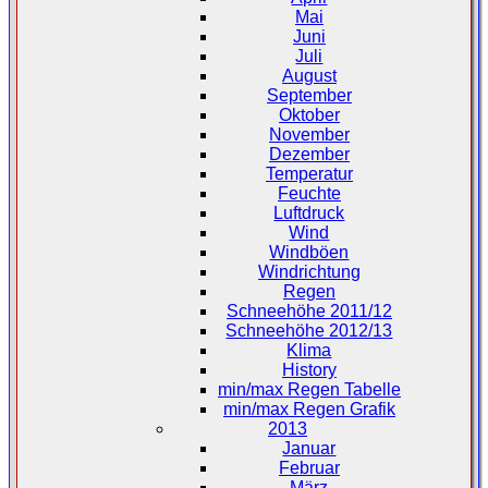
Mai
Juni
Juli
August
September
Oktober
November
Dezember
Temperatur
Feuchte
Luftdruck
Wind
Windböen
Windrichtung
Regen
Schneehöhe 2011/12
Schneehöhe 2012/13
Klima
History
min/max Regen Tabelle
min/max Regen Grafik
2013
Januar
Februar
März