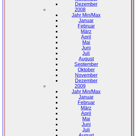
Dezember
2008
Jahr Min/Max
Januar
Februar
März
April
Mai
Juni
Juli
August
September
Oktober
November
Dezember
2009
Jahr Min/Max
Januar
Februar
März
April
Mai
Juni
Juli
August