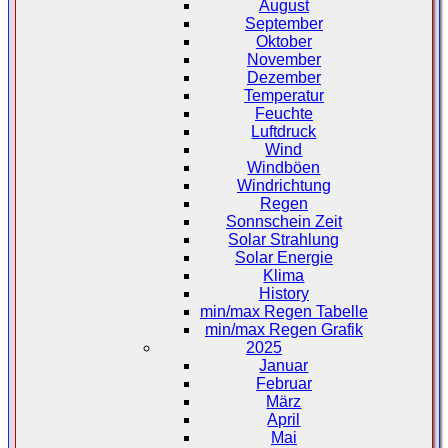
August
September
Oktober
November
Dezember
Temperatur
Feuchte
Luftdruck
Wind
Windböen
Windrichtung
Regen
Sonnschein Zeit
Solar Strahlung
Solar Energie
Klima
History
min/max Regen Tabelle
min/max Regen Grafik
2025
Januar
Februar
März
April
Mai