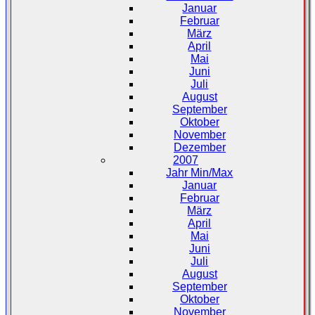
Januar
Februar
März
April
Mai
Juni
Juli
August
September
Oktober
November
Dezember
2007
Jahr Min/Max
Januar
Februar
März
April
Mai
Juni
Juli
August
September
Oktober
November