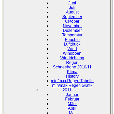
Juni
Juli
August
September
Oktober
November
Dezember
Temperatur
Feuchte
Luftdruck
Wind
Windböen
Windrichtung
Regen
Schneehöhe 2010/11
Klima
History
min/max Regen Tabelle
min/max Regen Grafik
2011
Januar
Februar
März
April
Mai