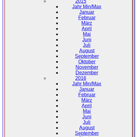
2015
Jahr Min/Max
Januar
Februar
März
April
Mai
Juni
Juli
August
September
Oktober
November
Dezember
2016
Jahr Min/Max
Januar
Februar
März
April
Mai
Juni
Juli
August
September