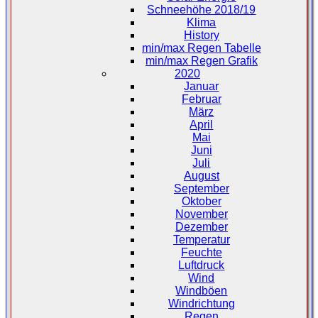
Schneehöhe 2018/19
Klima
History
min/max Regen Tabelle
min/max Regen Grafik
2020
Januar
Februar
März
April
Mai
Juni
Juli
August
September
Oktober
November
Dezember
Temperatur
Feuchte
Luftdruck
Wind
Windböen
Windrichtung
Regen