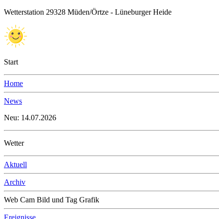
Wetterstation 29328 Müden/Örtze - Lüneburger Heide
Start
Home
News
Neu: 14.07.2026
Wetter
Aktuell
Archiv
Web Cam Bild und Tag Grafik
Ereignisse