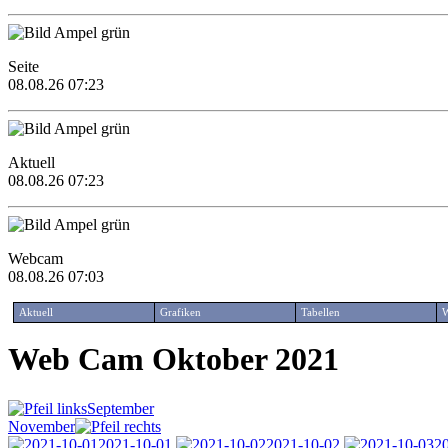
Seite
08.08.26 07:23
Aktuell
08.08.26 07:23
Webcam
08.08.26 07:03
Aktuell
Grafiken
Tabellen
W
Web Cam Oktober 2021
September
November
2021-10-01
2021-10-02
2