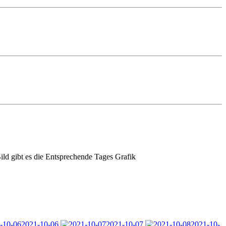
d gibt es die Entsprechende Tages Grafik
2021-10-06
2021-10-07
2021-10-