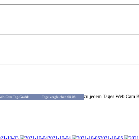
zu jedem Tages Web Cam Bil
eb-Cam Tag-Grafik
Tage vergleichen 08.08
021-10-03
2021-10-04
2021-10-05