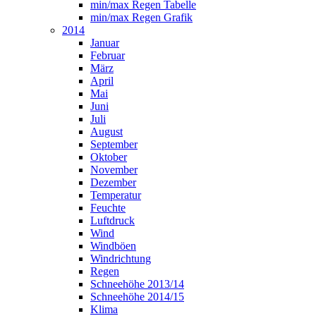
min/max Regen Tabelle
min/max Regen Grafik
2014
Januar
Februar
März
April
Mai
Juni
Juli
August
September
Oktober
November
Dezember
Temperatur
Feuchte
Luftdruck
Wind
Windböen
Windrichtung
Regen
Schneehöhe 2013/14
Schneehöhe 2014/15
Klima