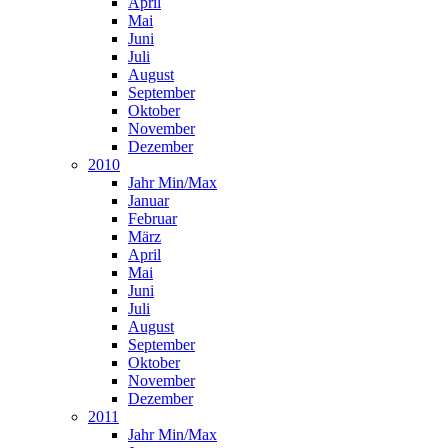
April
Mai
Juni
Juli
August
September
Oktober
November
Dezember
2010
Jahr Min/Max
Januar
Februar
März
April
Mai
Juni
Juli
August
September
Oktober
November
Dezember
2011
Jahr Min/Max