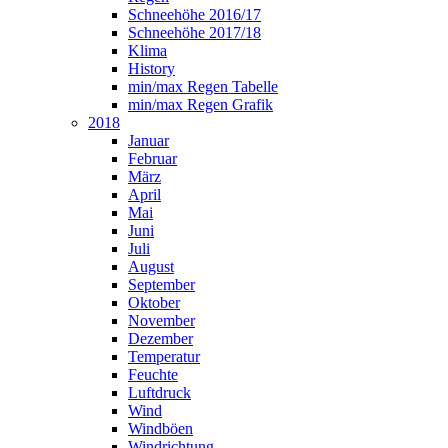
Schneehöhe 2016/17
Schneehöhe 2017/18
Klima
History
min/max Regen Tabelle
min/max Regen Grafik
2018
Januar
Februar
März
April
Mai
Juni
Juli
August
September
Oktober
November
Dezember
Temperatur
Feuchte
Luftdruck
Wind
Windböen
Windrichtung