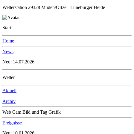
Wetterstation 29328 Müden/Örtze - Lüneburger Heide
Start
Home
News
Neu: 14.07.2026
Wetter
Aktuell
Archiv
Web Cam Bild und Tag Grafik
Ereignisse
Neu: 10.01.2026