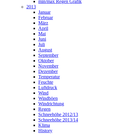
min/max Regen Grafik
2013
Januar
Februar
März
April
Mai
Juni
Juli
August
September
Oktober
November
Dezember
Temperatur
Feuchte
Luftdruck
Wind
Windböen
Windrichtung
Regen
Schneehöhe 2012/13
Schneehöhe 2013/14
Klima
History