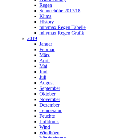
Regen
Schneehöhe 2017/18
Klima
History
min/max Regen Tabelle
min/max Regen Grafik
2019
Januar
Februar
März
April
Mai
Juni
Juli
August
September
Oktober
November
Dezember
Temperatur
Feuchte
Luftdruck
Wind
Windböen