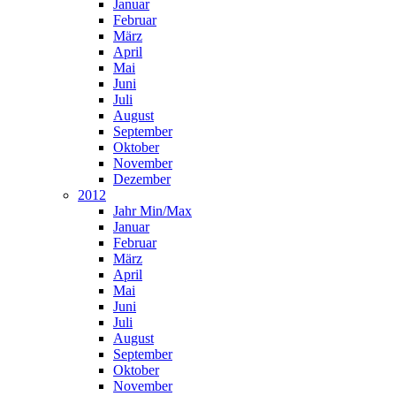
Januar
Februar
März
April
Mai
Juni
Juli
August
September
Oktober
November
Dezember
2012
Jahr Min/Max
Januar
Februar
März
April
Mai
Juni
Juli
August
September
Oktober
November