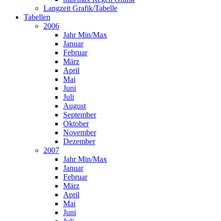
Langzeit Grafik/Tabelle
Tabellen
2006
Jahr Min/Max
Januar
Februar
März
April
Mai
Juni
Juli
August
September
Oktober
November
Dezember
2007
Jahr Min/Max
Januar
Februar
März
April
Mai
Juni