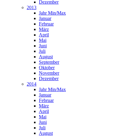
Dezember
2013
Jahr Min/Max
Januar
Februar
März
April
Mai
Juni
Juli
August
September
Oktober
November
Dezember
2014
Jahr Min/Max
Januar
Februar
März
April
Mai
Juni
Juli
August