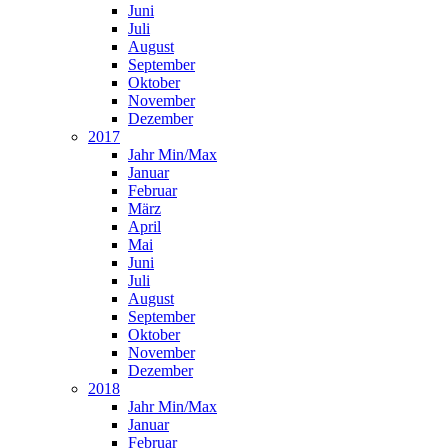
Juni
Juli
August
September
Oktober
November
Dezember
2017
Jahr Min/Max
Januar
Februar
März
April
Mai
Juni
Juli
August
September
Oktober
November
Dezember
2018
Jahr Min/Max
Januar
Februar