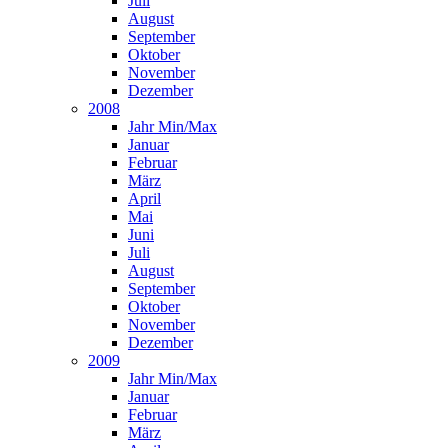
Juli
August
September
Oktober
November
Dezember
2008
Jahr Min/Max
Januar
Februar
März
April
Mai
Juni
Juli
August
September
Oktober
November
Dezember
2009
Jahr Min/Max
Januar
Februar
März