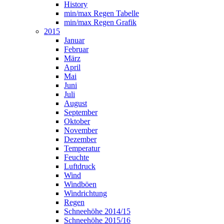
History
min/max Regen Tabelle
min/max Regen Grafik
2015
Januar
Februar
März
April
Mai
Juni
Juli
August
September
Oktober
November
Dezember
Temperatur
Feuchte
Luftdruck
Wind
Windböen
Windrichtung
Regen
Schneehöhe 2014/15
Schneehöhe 2015/16