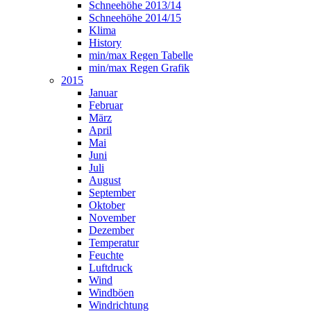
Schneehöhe 2013/14
Schneehöhe 2014/15
Klima
History
min/max Regen Tabelle
min/max Regen Grafik
2015
Januar
Februar
März
April
Mai
Juni
Juli
August
September
Oktober
November
Dezember
Temperatur
Feuchte
Luftdruck
Wind
Windböen
Windrichtung