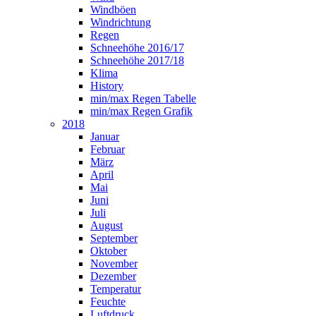
Windböen
Windrichtung
Regen
Schneehöhe 2016/17
Schneehöhe 2017/18
Klima
History
min/max Regen Tabelle
min/max Regen Grafik
2018
Januar
Februar
März
April
Mai
Juni
Juli
August
September
Oktober
November
Dezember
Temperatur
Feuchte
Luftdruck