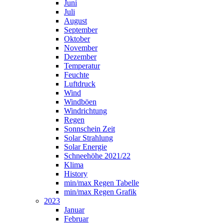
Juni
Juli
August
September
Oktober
November
Dezember
Temperatur
Feuchte
Luftdruck
Wind
Windböen
Windrichtung
Regen
Sonnschein Zeit
Solar Strahlung
Solar Energie
Schneehöhe 2021/22
Klima
History
min/max Regen Tabelle
min/max Regen Grafik
2023
Januar
Februar