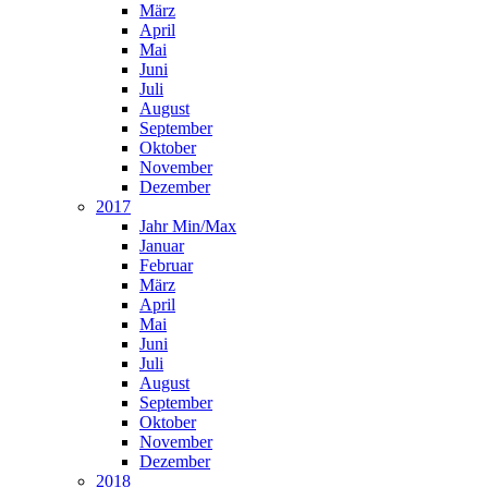
März
April
Mai
Juni
Juli
August
September
Oktober
November
Dezember
2017
Jahr Min/Max
Januar
Februar
März
April
Mai
Juni
Juli
August
September
Oktober
November
Dezember
2018