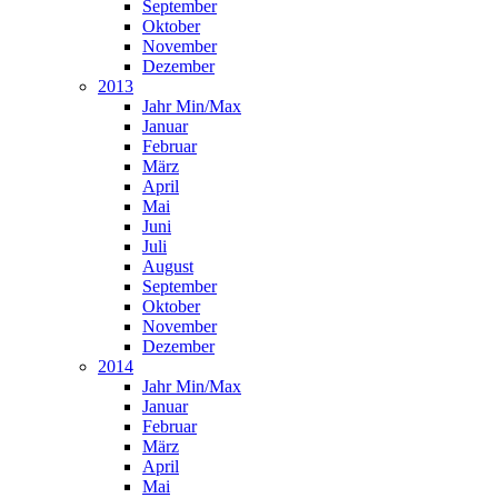
September
Oktober
November
Dezember
2013
Jahr Min/Max
Januar
Februar
März
April
Mai
Juni
Juli
August
September
Oktober
November
Dezember
2014
Jahr Min/Max
Januar
Februar
März
April
Mai