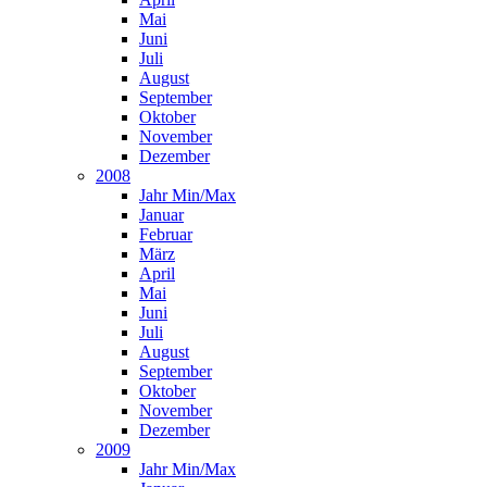
Mai
Juni
Juli
August
September
Oktober
November
Dezember
2008
Jahr Min/Max
Januar
Februar
März
April
Mai
Juni
Juli
August
September
Oktober
November
Dezember
2009
Jahr Min/Max