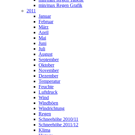
min/max Regen Grafik
2011
Januar
Februar
März
April
Mai
Juni
Juli
August
September
Oktober
November
Dezember
Temperatur
Feuchte
Luftdruck
Wind
Windböen
Windrichtung
Regen
Schneehöhe 2010/11
Schneehöhe 2011/12
Klima