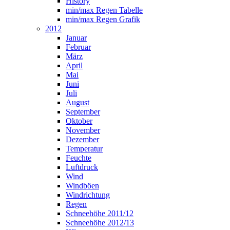
History
min/max Regen Tabelle
min/max Regen Grafik
2012
Januar
Februar
März
April
Mai
Juni
Juli
August
September
Oktober
November
Dezember
Temperatur
Feuchte
Luftdruck
Wind
Windböen
Windrichtung
Regen
Schneehöhe 2011/12
Schneehöhe 2012/13