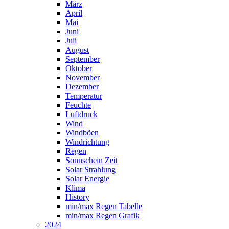
März
April
Mai
Juni
Juli
August
September
Oktober
November
Dezember
Temperatur
Feuchte
Luftdruck
Wind
Windböen
Windrichtung
Regen
Sonnschein Zeit
Solar Strahlung
Solar Energie
Klima
History
min/max Regen Tabelle
min/max Regen Grafik
2024