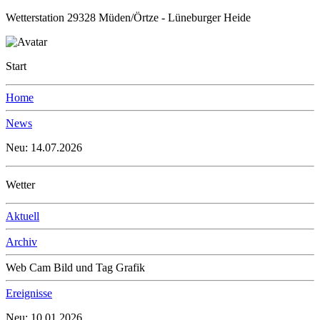
Wetterstation 29328 Müden/Örtze - Lüneburger Heide
Start
Home
News
Neu: 14.07.2026
Wetter
Aktuell
Archiv
Web Cam Bild und Tag Grafik
Ereignisse
Neu: 10.01.2026