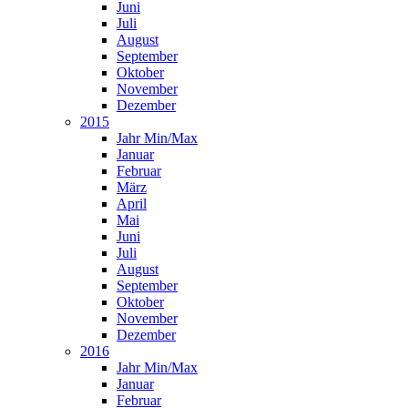
Juni
Juli
August
September
Oktober
November
Dezember
2015
Jahr Min/Max
Januar
Februar
März
April
Mai
Juni
Juli
August
September
Oktober
November
Dezember
2016
Jahr Min/Max
Januar
Februar