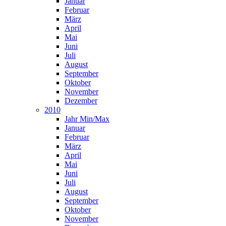
Januar
Februar
März
April
Mai
Juni
Juli
August
September
Oktober
November
Dezember
2010
Jahr Min/Max
Januar
Februar
März
April
Mai
Juni
Juli
August
September
Oktober
November