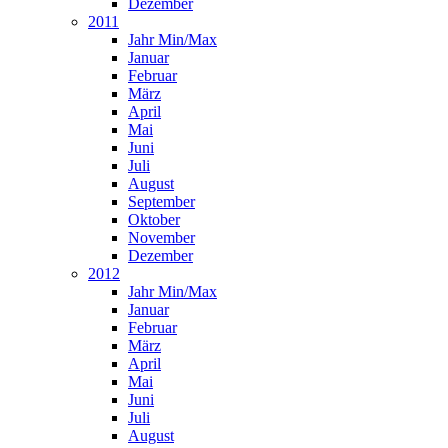
Dezember
2011
Jahr Min/Max
Januar
Februar
März
April
Mai
Juni
Juli
August
September
Oktober
November
Dezember
2012
Jahr Min/Max
Januar
Februar
März
April
Mai
Juni
Juli
August