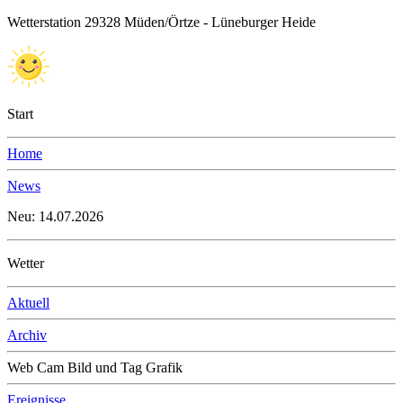
Wetterstation 29328 Müden/Örtze - Lüneburger Heide
Start
Home
News
Neu: 14.07.2026
Wetter
Aktuell
Archiv
Web Cam Bild und Tag Grafik
Ereignisse