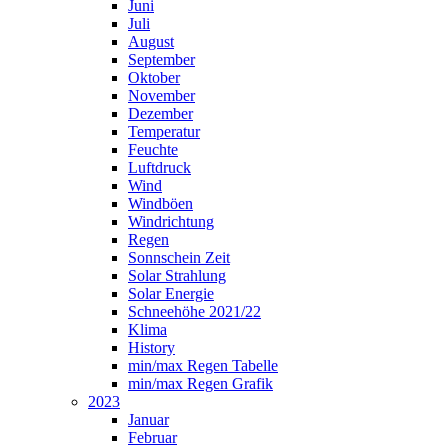
Juni
Juli
August
September
Oktober
November
Dezember
Temperatur
Feuchte
Luftdruck
Wind
Windböen
Windrichtung
Regen
Sonnschein Zeit
Solar Strahlung
Solar Energie
Schneehöhe 2021/22
Klima
History
min/max Regen Tabelle
min/max Regen Grafik
2023
Januar
Februar