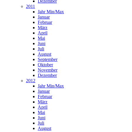
Dezember
2011
Jahr Min/Max
Januar
Februar
März
April
Mai
Juni
Juli
August
September
Oktober
November
Dezember
2012
Jahr Min/Max
Januar
Februar
März
April
Mai
Juni
Juli
August