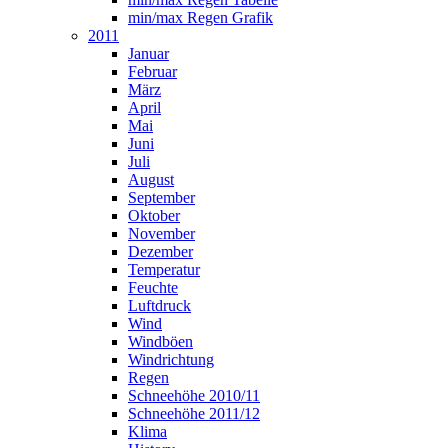
min/max Regen Grafik
2011
Januar
Februar
März
April
Mai
Juni
Juli
August
September
Oktober
November
Dezember
Temperatur
Feuchte
Luftdruck
Wind
Windböen
Windrichtung
Regen
Schneehöhe 2010/11
Schneehöhe 2011/12
Klima