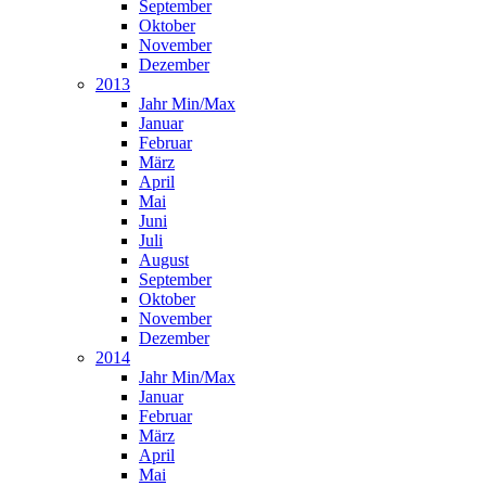
September
Oktober
November
Dezember
2013
Jahr Min/Max
Januar
Februar
März
April
Mai
Juni
Juli
August
September
Oktober
November
Dezember
2014
Jahr Min/Max
Januar
Februar
März
April
Mai