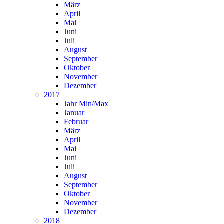
März
April
Mai
Juni
Juli
August
September
Oktober
November
Dezember
2017
Jahr Min/Max
Januar
Februar
März
April
Mai
Juni
Juli
August
September
Oktober
November
Dezember
2018