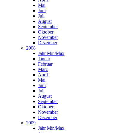
Mai
Juni
Juli
August
September
Oktober
November
Dezember
2008
Jahr Min/Max
Januar
Februar
März
April
Mai
Juni
Juli
August
September
Oktober
November
Dezember
2009
Jahr Min/Max