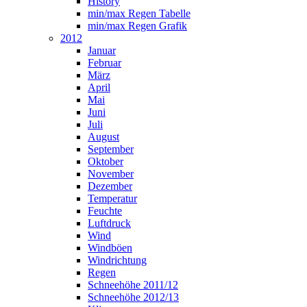
History
min/max Regen Tabelle
min/max Regen Grafik
2012
Januar
Februar
März
April
Mai
Juni
Juli
August
September
Oktober
November
Dezember
Temperatur
Feuchte
Luftdruck
Wind
Windböen
Windrichtung
Regen
Schneehöhe 2011/12
Schneehöhe 2012/13