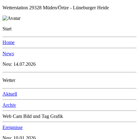
Wetterstation 29328 Müden/Örtze - Lüneburger Heide
Start
Home
News
Neu: 14.07.2026
Wetter
Aktuell
Archiv
Web Cam Bild und Tag Grafik
Ereignisse
Neu: 10.01.2026