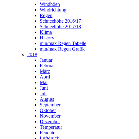
Windböen
Windrichtung
Regen
Schneehöhe 2016/17
Schneehöhe 2017/18
Klima
History
min/max Regen Tabelle
min/max Regen Grafik
2018
Januar
Februar
März
April
Mai
Juni
Juli
August
September
Oktober
November
Dezember
Temperatur
Feuchte
Luftdruck