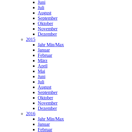
Juni
Juli
August
September
Oktober
November
Dezember
2015
Jahr Min/Max
Januar
Februar
März
April
Mai
Juni
Juli
August
September
Oktober
November
Dezember
2016
Jahr Min/Max
Januar
Februar