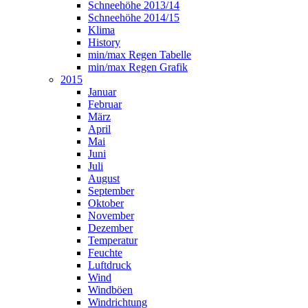
Schneehöhe 2013/14
Schneehöhe 2014/15
Klima
History
min/max Regen Tabelle
min/max Regen Grafik
2015
Januar
Februar
März
April
Mai
Juni
Juli
August
September
Oktober
November
Dezember
Temperatur
Feuchte
Luftdruck
Wind
Windböen
Windrichtung