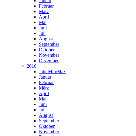
Januar
Februar
März
April
Mai
Juni
Juli
August
September
Oktober
November
Dezember
2010
Jahr Min/Max
Januar
Februar
März
April
Mai
Juni
Juli
August
September
Oktober
November