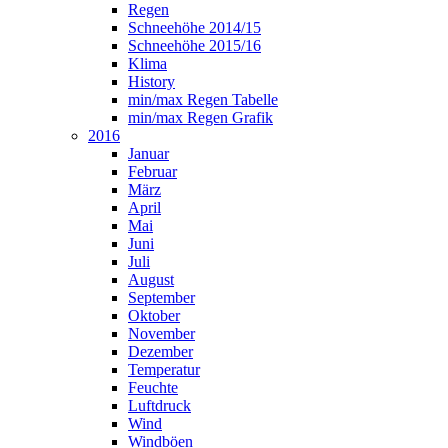
Regen
Schneehöhe 2014/15
Schneehöhe 2015/16
Klima
History
min/max Regen Tabelle
min/max Regen Grafik
2016
Januar
Februar
März
April
Mai
Juni
Juli
August
September
Oktober
November
Dezember
Temperatur
Feuchte
Luftdruck
Wind
Windböen