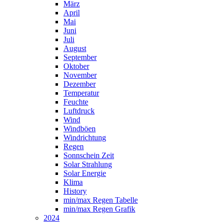
März
April
Mai
Juni
Juli
August
September
Oktober
November
Dezember
Temperatur
Feuchte
Luftdruck
Wind
Windböen
Windrichtung
Regen
Sonnschein Zeit
Solar Strahlung
Solar Energie
Klima
History
min/max Regen Tabelle
min/max Regen Grafik
2024