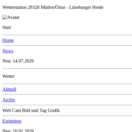
Wetterstation 29328 Müden/Örtze - Lüneburger Heide
Start
Home
News
Neu: 14.07.2026
Wetter
Aktuell
Archiv
Web Cam Bild und Tag Grafik
Ereignisse
Neu: 10.01.2026