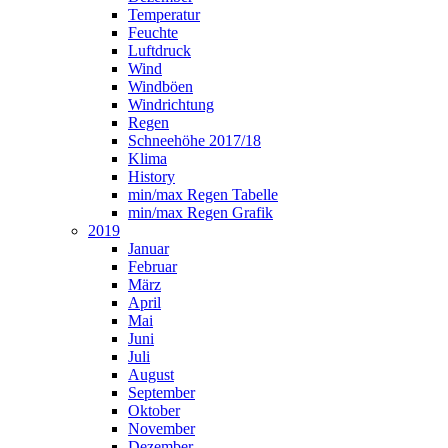
Temperatur
Feuchte
Luftdruck
Wind
Windböen
Windrichtung
Regen
Schneehöhe 2017/18
Klima
History
min/max Regen Tabelle
min/max Regen Grafik
2019
Januar
Februar
März
April
Mai
Juni
Juli
August
September
Oktober
November
Dezember