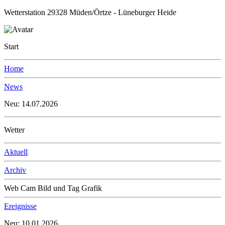
Wetterstation 29328 Müden/Örtze - Lüneburger Heide
Start
Home
News
Neu: 14.07.2026
Wetter
Aktuell
Archiv
Web Cam Bild und Tag Grafik
Ereignisse
Neu: 10.01.2026