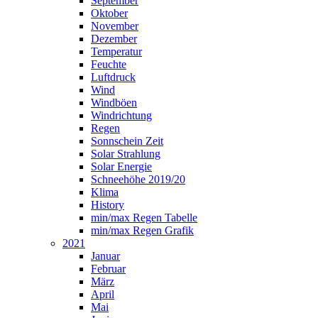
September
Oktober
November
Dezember
Temperatur
Feuchte
Luftdruck
Wind
Windböen
Windrichtung
Regen
Sonnschein Zeit
Solar Strahlung
Solar Energie
Schneehöhe 2019/20
Klima
History
min/max Regen Tabelle
min/max Regen Grafik
2021
Januar
Februar
März
April
Mai