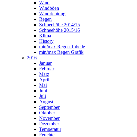
Wind
Windböen
Windrichtung
Regen
Schneehöhe 2014/15
Schneehöhe 2015/16
Klima
History
min/max Regen Tabelle
min/max Regen Grafik
2016
Januar
Februar
März
April
Mai
Juni
Juli
August
September
Oktober
November
Dezember
Temperatur
Feuchte