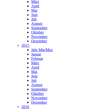
März
April
Mai
Juni
Juli
August
September
Oktober
November
Dezember
2015
Jahr Min/Max
Januar
Februar
März
April
Mai
Juni
Juli
August
September
Oktober
November
Dezember
2016