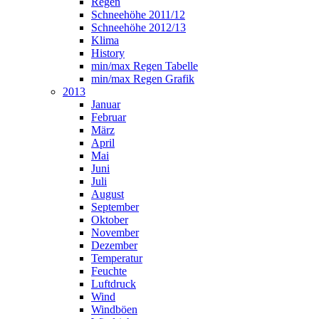
Regen
Schneehöhe 2011/12
Schneehöhe 2012/13
Klima
History
min/max Regen Tabelle
min/max Regen Grafik
2013
Januar
Februar
März
April
Mai
Juni
Juli
August
September
Oktober
November
Dezember
Temperatur
Feuchte
Luftdruck
Wind
Windböen