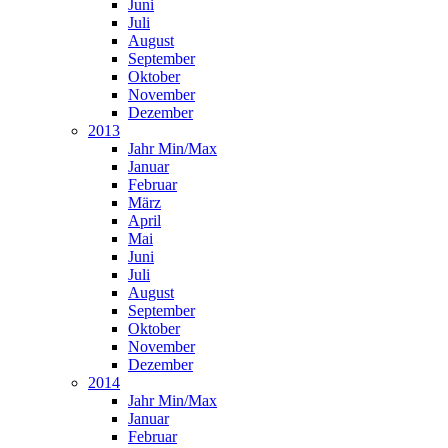
Juni
Juli
August
September
Oktober
November
Dezember
2013
Jahr Min/Max
Januar
Februar
März
April
Mai
Juni
Juli
August
September
Oktober
November
Dezember
2014
Jahr Min/Max
Januar
Februar