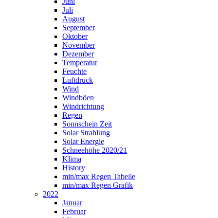
Juni
Juli
August
September
Oktober
November
Dezember
Temperatur
Feuchte
Luftdruck
Wind
Windböen
Windrichtung
Regen
Sonnschein Zeit
Solar Strahlung
Solar Energie
Schneehöhe 2020/21
Klima
History
min/max Regen Tabelle
min/max Regen Grafik
2022
Januar
Februar