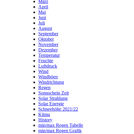
März
April
Mai
Juni
Juli
August
September
Oktober
November
Dezember
Temperatur
Feuchte
Luftdruck
Wind
Windböen
Windrichtung
Regen
Sonnschein Zeit
Solar Strahlung
Solar Energie
Schneehöhe 2021/22
Klima
History
min/max Regen Tabelle
min/max Regen Grafik