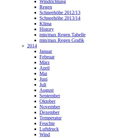
Windrichtung
Regen
Schneehöhe 2012/13
Schneehöhe 2013/14
Klima
History
min/max Regen Tabelle
min/max Regen Grafik
2014
Januar
Februar
März
April
Mai
Juni
Juli
August
September
Oktober
November
Dezember
Temperatur
Feuchte
Luftdruck
Wind