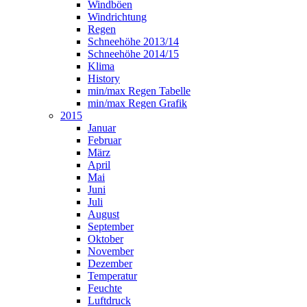
Windböen
Windrichtung
Regen
Schneehöhe 2013/14
Schneehöhe 2014/15
Klima
History
min/max Regen Tabelle
min/max Regen Grafik
2015
Januar
Februar
März
April
Mai
Juni
Juli
August
September
Oktober
November
Dezember
Temperatur
Feuchte
Luftdruck