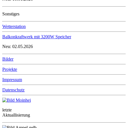
Sonstiges
Wetterstation
Balkonkraftwerk mit 3200W Speicher
Neu: 02.05.2026
Bilder
Projekte
Impressum
Datenschutz
letzte
Aktuallisierung