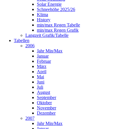
Solar Energie
Schneehöhe 2025/26
Klima
History
min/max Regen Tabelle
min/max Regen Grafik
Langzeit Grafik/Tabelle
Tabellen
2006
Jahr Min/Max
Januar
Februar
März
April
Mai
Juni
Juli
August
September
Oktober
November
Dezember
2007
Jahr Min/Max
Januar