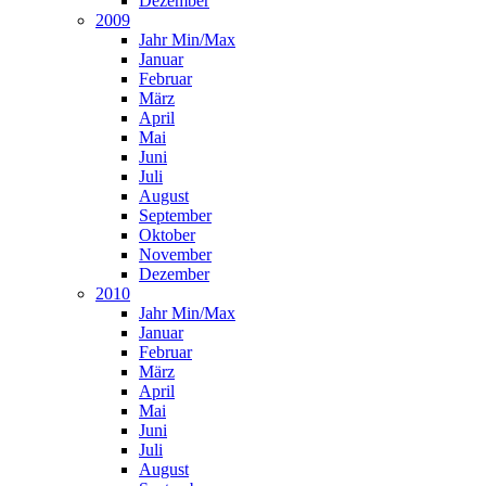
Dezember
2009
Jahr Min/Max
Januar
Februar
März
April
Mai
Juni
Juli
August
September
Oktober
November
Dezember
2010
Jahr Min/Max
Januar
Februar
März
April
Mai
Juni
Juli
August