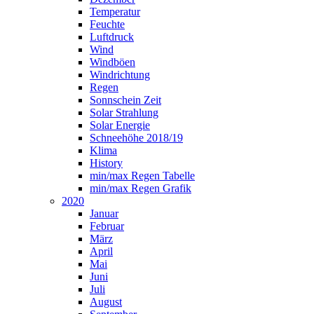
Temperatur
Feuchte
Luftdruck
Wind
Windböen
Windrichtung
Regen
Sonnschein Zeit
Solar Strahlung
Solar Energie
Schneehöhe 2018/19
Klima
History
min/max Regen Tabelle
min/max Regen Grafik
2020
Januar
Februar
März
April
Mai
Juni
Juli
August