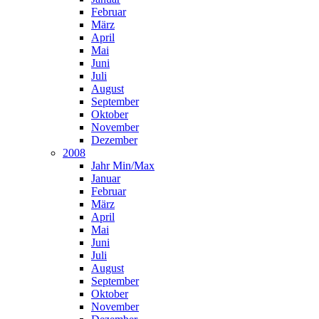
Februar
März
April
Mai
Juni
Juli
August
September
Oktober
November
Dezember
2008
Jahr Min/Max
Januar
Februar
März
April
Mai
Juni
Juli
August
September
Oktober
November