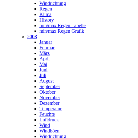
Windrichtung
Regen
Klima
History
min/max Regen Tabelle
min/max Regen Grafik
2008
Januar
Februar
März
April
Mai
Juni
Juli
August
September
Oktober
November
Dezember
Temperatur
Feuchte
Luftdruck
Wind
Windböen
Windrichtung