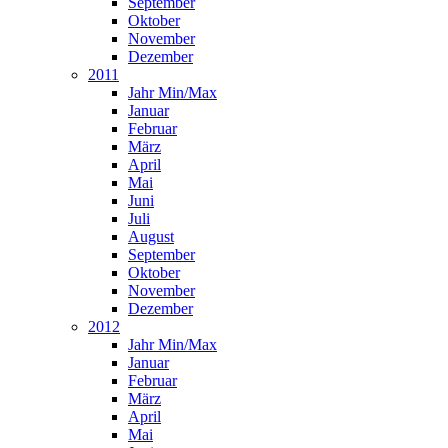
September
Oktober
November
Dezember
2011
Jahr Min/Max
Januar
Februar
März
April
Mai
Juni
Juli
August
September
Oktober
November
Dezember
2012
Jahr Min/Max
Januar
Februar
März
April
Mai