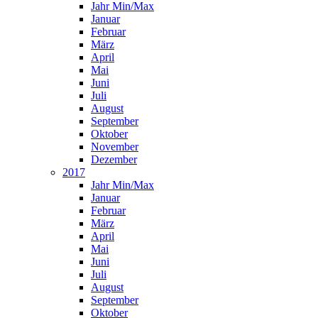
Jahr Min/Max
Januar
Februar
März
April
Mai
Juni
Juli
August
September
Oktober
November
Dezember
2017
Jahr Min/Max
Januar
Februar
März
April
Mai
Juni
Juli
August
September
Oktober