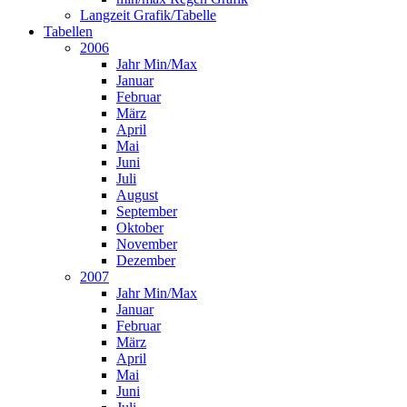
Langzeit Grafik/Tabelle
Tabellen
2006
Jahr Min/Max
Januar
Februar
März
April
Mai
Juni
Juli
August
September
Oktober
November
Dezember
2007
Jahr Min/Max
Januar
Februar
März
April
Mai
Juni