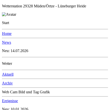
Wetterstation 29328 Müden/Örtze - Lüneburger Heide
Start
Home
News
Neu: 14.07.2026
Wetter
Aktuell
Archiv
Web Cam Bild und Tag Grafik
Ereignisse
Neu: 10.01.2026