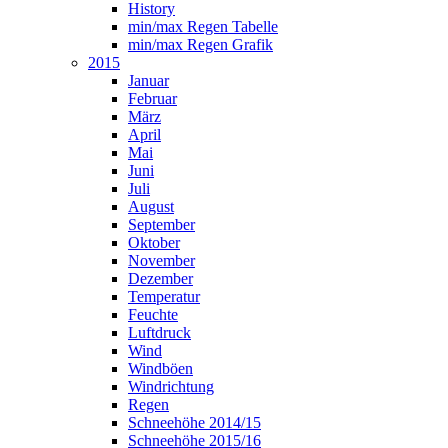
History
min/max Regen Tabelle
min/max Regen Grafik
2015
Januar
Februar
März
April
Mai
Juni
Juli
August
September
Oktober
November
Dezember
Temperatur
Feuchte
Luftdruck
Wind
Windböen
Windrichtung
Regen
Schneehöhe 2014/15
Schneehöhe 2015/16