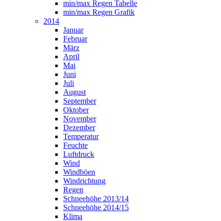
min/max Regen Tabelle
min/max Regen Grafik
2014
Januar
Februar
März
April
Mai
Juni
Juli
August
September
Oktober
November
Dezember
Temperatur
Feuchte
Luftdruck
Wind
Windböen
Windrichtung
Regen
Schneehöhe 2013/14
Schneehöhe 2014/15
Klima