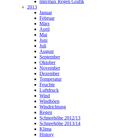
min/max Regen Grafik
2013
Januar
Februar
März
April
Mai
Juni
Juli
August
September
Oktober
November
Dezember
Temperatur
Feuchte
Luftdruck
Wind
Windböen
Windrichtung
Regen
Schneehöhe 2012/13
Schneehöhe 2013/14
Klima
History