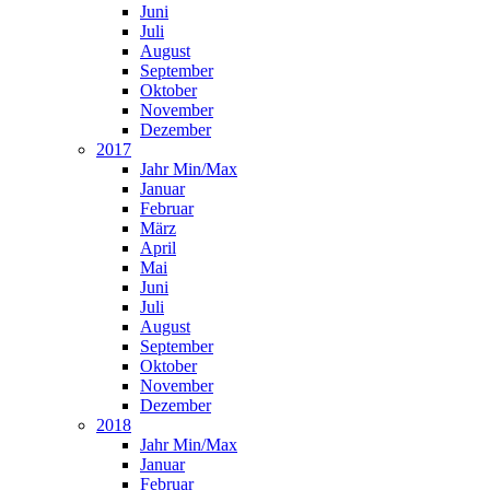
Juni
Juli
August
September
Oktober
November
Dezember
2017
Jahr Min/Max
Januar
Februar
März
April
Mai
Juni
Juli
August
September
Oktober
November
Dezember
2018
Jahr Min/Max
Januar
Februar