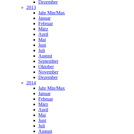
Dezember
2013
Jahr Min/Max
Januar
Februar
März
April
Mai
Juni
Juli
August
September
Oktober
November
Dezember
2014
Jahr Min/Max
Januar
Februar
März
April
Mai
Juni
Juli
August