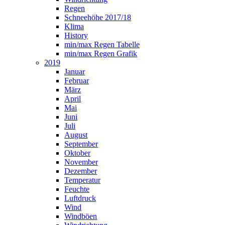
Regen
Schneehöhe 2017/18
Klima
History
min/max Regen Tabelle
min/max Regen Grafik
2019
Januar
Februar
März
April
Mai
Juni
Juli
August
September
Oktober
November
Dezember
Temperatur
Feuchte
Luftdruck
Wind
Windböen