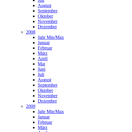
Juli
August
September
Oktober
November
Dezember
2008
Jahr Min/Max
Januar
Februar
März
April
Mai
Juni
Juli
August
September
Oktober
November
Dezember
2009
Jahr Min/Max
Januar
Februar
März