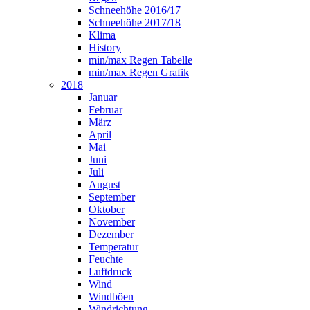
Schneehöhe 2016/17
Schneehöhe 2017/18
Klima
History
min/max Regen Tabelle
min/max Regen Grafik
2018
Januar
Februar
März
April
Mai
Juni
Juli
August
September
Oktober
November
Dezember
Temperatur
Feuchte
Luftdruck
Wind
Windböen
Windrichtung