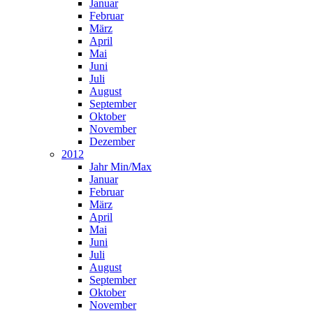
Januar
Februar
März
April
Mai
Juni
Juli
August
September
Oktober
November
Dezember
2012
Jahr Min/Max
Januar
Februar
März
April
Mai
Juni
Juli
August
September
Oktober
November