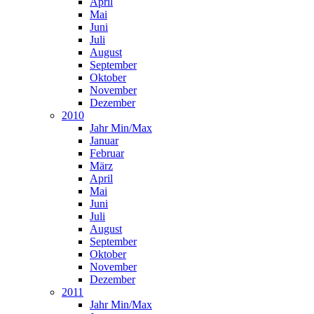
April
Mai
Juni
Juli
August
September
Oktober
November
Dezember
2010
Jahr Min/Max
Januar
Februar
März
April
Mai
Juni
Juli
August
September
Oktober
November
Dezember
2011
Jahr Min/Max