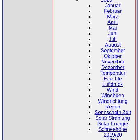
Januar
Februar
März
April
Mai
Juni
Juli
August
September
Oktober
November
Dezember
Temperatur
Feuchte
Luftdruck
Wind
Windböen
Windrichtung
Regen
Sonnschein Zeit
Solar Strahlung
Solar Energie
Schneehöhe
2019/20