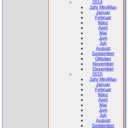
2014
Jahr Min/Max
Januar
Februar
März
April
Mai
Juni
Juli
August
September
Oktober
November
Dezember
2015
Jahr Min/Max
Januar
Februar
März
April
Mai
Juni
Juli
August
September