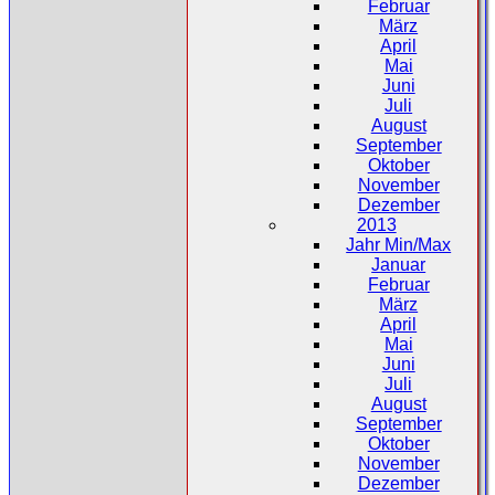
Februar
März
April
Mai
Juni
Juli
August
September
Oktober
November
Dezember
2013
Jahr Min/Max
Januar
Februar
März
April
Mai
Juni
Juli
August
September
Oktober
November
Dezember