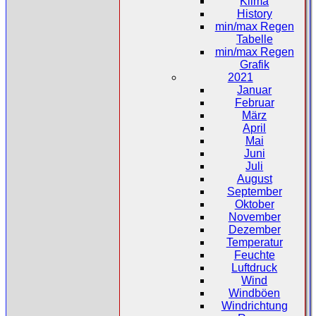
Klima
History
min/max Regen
Tabelle
min/max Regen
Grafik
2021
Januar
Februar
März
April
Mai
Juni
Juli
August
September
Oktober
November
Dezember
Temperatur
Feuchte
Luftdruck
Wind
Windböen
Windrichtung