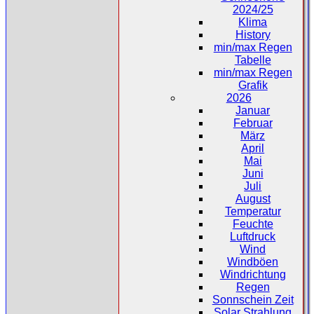
2024/25
Klima
History
min/max Regen
Tabelle
min/max Regen
Grafik
2026
Januar
Februar
März
April
Mai
Juni
Juli
August
Temperatur
Feuchte
Luftdruck
Wind
Windböen
Windrichtung
Regen
Sonnschein Zeit
Solar Strahlung