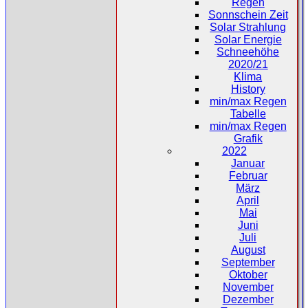
Regen
Sonnschein Zeit
Solar Strahlung
Solar Energie
Schneehöhe
2020/21
Klima
History
min/max Regen
Tabelle
min/max Regen
Grafik
2022
Januar
Februar
März
April
Mai
Juni
Juli
August
September
Oktober
November
Dezember