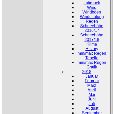
Luftdruck
Wind
Windböen
Windrichtung
Regen
Schneehöhe
2016/17
Schneehöhe
2017/18
Klima
History
min/max Regen
Tabelle
min/max Regen
Grafik
2018
Januar
Februar
März
April
Mai
Juni
Juli
August
September