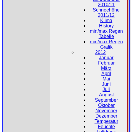
2010/11
Schneehöhe
2011/12
Klima
History
min/max Regen
Tabelle
min/max Regen
Grafik
2012
Januar
Februar
März
April
Mai
Juni
Juli
August
September
Oktober
November
Dezember
Temperatur
Feuchte
Luftdruck