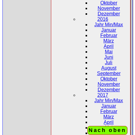
Oktober
November
Dezember
2016
Jahr Min/Max
Januar
Februar
März
April
Mai
Juni
Juli
August
September
Oktober
November
Dezember
2017
Jahr Min/Max
Januar
Februar
März
April
Mai
Nach oben
Juni