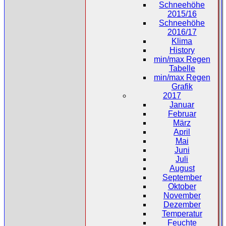
Schneehöhe
2015/16
Schneehöhe
2016/17
Klima
History
min/max Regen
Tabelle
min/max Regen
Grafik
2017
Januar
Februar
März
April
Mai
Juni
Juli
August
September
Oktober
November
Dezember
Temperatur
Feuchte