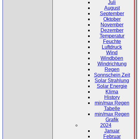
Juli
August
September
Oktober
November
Dezember
Temperatur
Feuchte
Luftdruck
Wind
Windböen
Windrichtung
Regen
Sonnschein Zeit
Solar Strahlung
Solar Energie
Klima
History
min/max Regen
Tabelle
min/max Regen
Grafik
2024
Januar
Februar