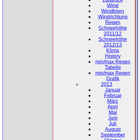
Wind
Windböen
Windrichtung
Regen
Schneehöhe
2011/12
Schneehöhe
2012/13
Klima
History
min/max Regen
Tabelle
min/max Regen
Grafik
2013
Januar
Februar
März
April
Mai
Juni
Juli
August
September