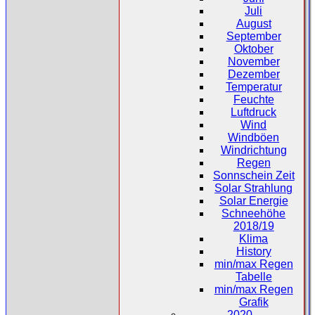
Juli
August
September
Oktober
November
Dezember
Temperatur
Feuchte
Luftdruck
Wind
Windböen
Windrichtung
Regen
Sonnschein Zeit
Solar Strahlung
Solar Energie
Schneehöhe
2018/19
Klima
History
min/max Regen
Tabelle
min/max Regen
Grafik
2020