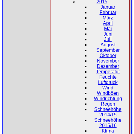
2015
Januar
Februar
März
April
Mai
Juni
Juli
August
September
Oktober
November
Dezember
Temperatur
Feuchte
Luftdruck
Wind
Windböen
Windrichtung
Regen
Schneehöhe
2014/15
Schneehöhe
2015/16
Klima