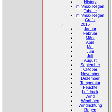
History
min/max Regen
Tabelle
min/max Regen
Grafik
2016
Januar
Februar
März
April
Mai
Juni
Juli
August
September
Oktober
November
Dezember
Temperatur
Feuchte
Luftdruck
Wind
Windböen
Windrichtung
Regen