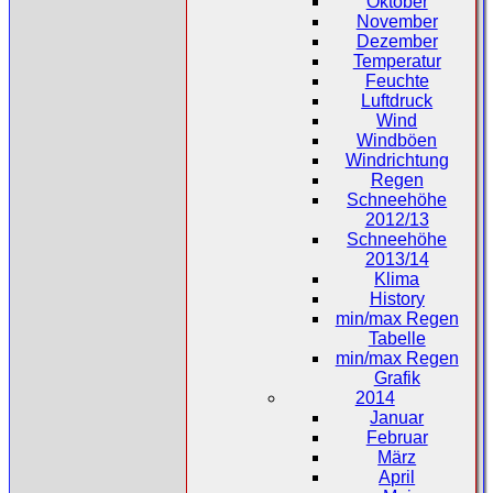
Oktober
November
Dezember
Temperatur
Feuchte
Luftdruck
Wind
Windböen
Windrichtung
Regen
Schneehöhe
2012/13
Schneehöhe
2013/14
Klima
History
min/max Regen
Tabelle
min/max Regen
Grafik
2014
Januar
Februar
März
April