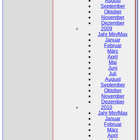
August
September
Oktober
November
Dezember
2009
Jahr Min/Max
Januar
Februar
März
April
Mai
Juni
Juli
August
September
Oktober
November
Dezember
2010
Jahr Min/Max
Januar
Februar
März
April