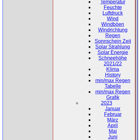
Temperatur
Feuchte
Luftdruck
Wind
Windböen
Windrichtung
Regen
Sonnschein Zeit
Solar Strahlung
Solar Energie
Schneehöhe
2021/22
Klima
History
min/max Regen
Tabelle
min/max Regen
Grafik
2023
Januar
Februar
März
April
Mai
Juni