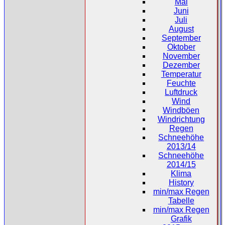
Mai
Juni
Juli
August
September
Oktober
November
Dezember
Temperatur
Feuchte
Luftdruck
Wind
Windböen
Windrichtung
Regen
Schneehöhe
2013/14
Schneehöhe
2014/15
Klima
History
min/max Regen
Tabelle
min/max Regen
Grafik