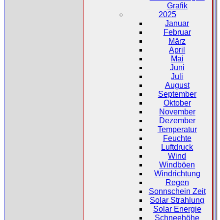
Grafik
2025
Januar
Februar
März
April
Mai
Juni
Juli
August
September
Oktober
November
Dezember
Temperatur
Feuchte
Luftdruck
Wind
Windböen
Windrichtung
Regen
Sonnschein Zeit
Solar Strahlung
Solar Energie
Schneehöhe