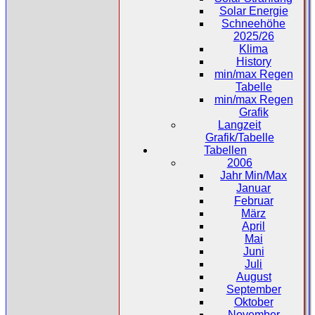
Solar Energie
Schneehöhe
2025/26
Klima
History
min/max Regen
Tabelle
min/max Regen
Grafik
Langzeit
Grafik/Tabelle
Tabellen
2006
Jahr Min/Max
Januar
Februar
März
April
Mai
Juni
Juli
August
September
Oktober
November