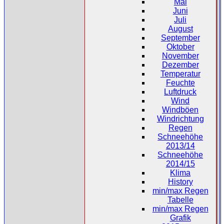
Mai
Juni
Juli
August
September
Oktober
November
Dezember
Temperatur
Feuchte
Luftdruck
Wind
Windböen
Windrichtung
Regen
Schneehöhe
2013/14
Schneehöhe
2014/15
Klima
History
min/max Regen
Tabelle
min/max Regen
Grafik