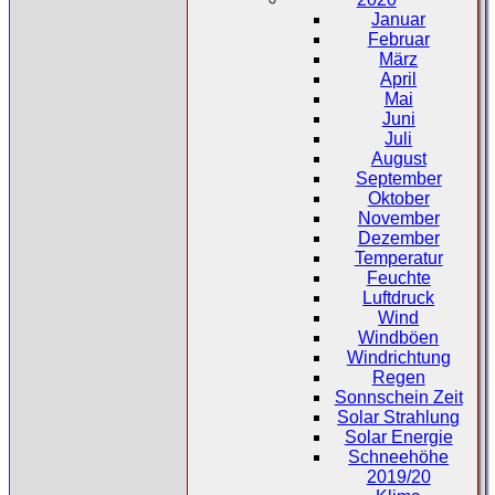
Januar
Februar
März
April
Mai
Juni
Juli
August
September
Oktober
November
Dezember
Temperatur
Feuchte
Luftdruck
Wind
Windböen
Windrichtung
Regen
Sonnschein Zeit
Solar Strahlung
Solar Energie
Schneehöhe
2019/20