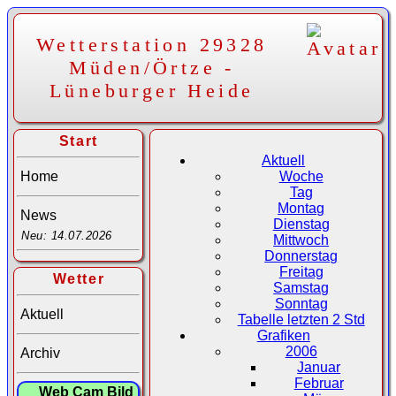
Wetterstation 29328
Müden/Örtze -
Lüneburger Heide
Start
Aktuell
Home
Woche
Tag
Montag
News
Dienstag
Neu: 14.07.2026
Mittwoch
Donnerstag
Freitag
Wetter
Samstag
Sonntag
Aktuell
Tabelle letzten 2 Std
Grafiken
2006
Archiv
Januar
Februar
Web Cam Bild