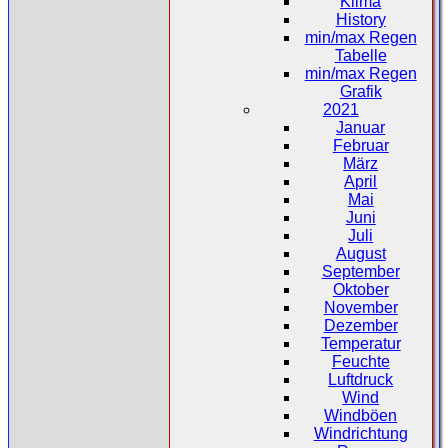
Klima
History
min/max Regen
Tabelle
min/max Regen
Grafik
2021
Januar
Februar
März
April
Mai
Juni
Juli
August
September
Oktober
November
Dezember
Temperatur
Feuchte
Luftdruck
Wind
Windböen
Windrichtung