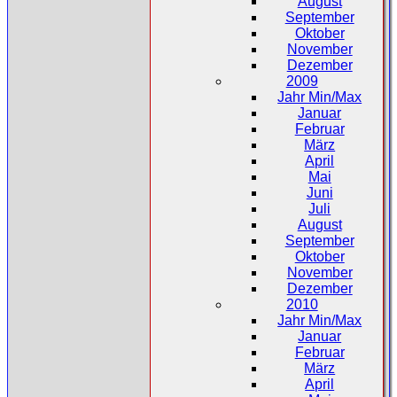
August
September
Oktober
November
Dezember
2009
Jahr Min/Max
Januar
Februar
März
April
Mai
Juni
Juli
August
September
Oktober
November
Dezember
2010
Jahr Min/Max
Januar
Februar
März
April