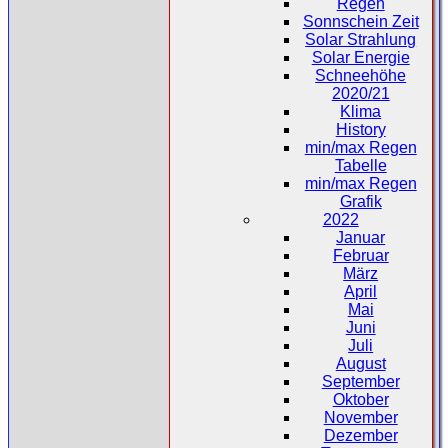
Regen
Sonnschein Zeit
Solar Strahlung
Solar Energie
Schneehöhe
2020/21
Klima
History
min/max Regen
Tabelle
min/max Regen
Grafik
2022
Januar
Februar
März
April
Mai
Juni
Juli
August
September
Oktober
November
Dezember