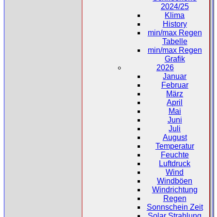
2024/25
Klima
History
min/max Regen
Tabelle
min/max Regen
Grafik
2026
Januar
Februar
März
April
Mai
Juni
Juli
August
Temperatur
Feuchte
Luftdruck
Wind
Windböen
Windrichtung
Regen
Sonnschein Zeit
Solar Strahlung