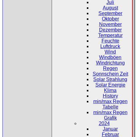
Juli
August
September
Oktober
November
Dezember
Temperatur
Feuchte
Luftdruck
Wind
Windböen
Windrichtung
Regen
Sonnschein Zeit
Solar Strahlung
Solar Energie
Klima
History
min/max Regen
Tabelle
min/max Regen
Grafik
2024
Januar
Februar