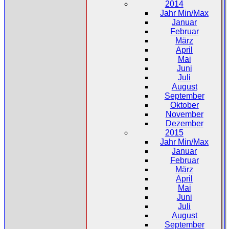
2014
Jahr Min/Max
Januar
Februar
März
April
Mai
Juni
Juli
August
September
Oktober
November
Dezember
2015
Jahr Min/Max
Januar
Februar
März
April
Mai
Juni
Juli
August
September