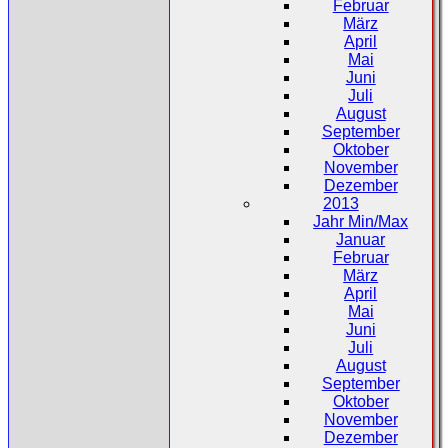
Februar
März
April
Mai
Juni
Juli
August
September
Oktober
November
Dezember
2013
Jahr Min/Max
Januar
Februar
März
April
Mai
Juni
Juli
August
September
Oktober
November
Dezember