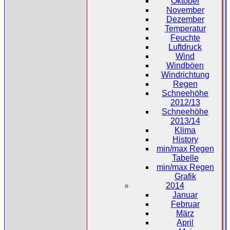
Oktober
November
Dezember
Temperatur
Feuchte
Luftdruck
Wind
Windböen
Windrichtung
Regen
Schneehöhe
2012/13
Schneehöhe
2013/14
Klima
History
min/max Regen
Tabelle
min/max Regen
Grafik
2014
Januar
Februar
März
April