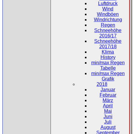
Luftdruck
Wind
Windböen
Windrichtung
Regen
Schneehöhe
2016/17
Schneehöhe
2017/18
Klima
History
min/max Regen
Tabelle
min/max Regen
Grafik
2018
Januar
Februar
März
April
Mai
Juni
Juli
August
September