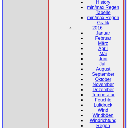
History
min/max Regen
Tabelle
min/max Regen
Grafik
2016
Januar
Februar
März
April
Mai
Juni
Juli
August
September
Oktober
November
Dezember
Temperatur
Feuchte
Luftdruck
Wind
Windböen
Windrichtung
Regen