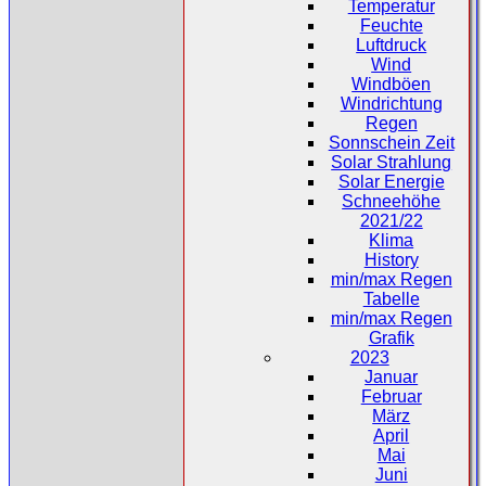
Temperatur
Feuchte
Luftdruck
Wind
Windböen
Windrichtung
Regen
Sonnschein Zeit
Solar Strahlung
Solar Energie
Schneehöhe
2021/22
Klima
History
min/max Regen
Tabelle
min/max Regen
Grafik
2023
Januar
Februar
März
April
Mai
Juni