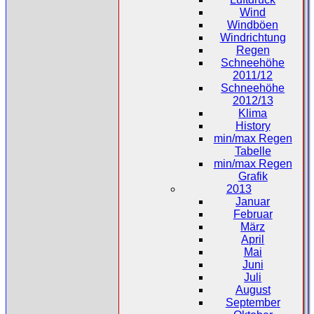
Wind
Windböen
Windrichtung
Regen
Schneehöhe
2011/12
Schneehöhe
2012/13
Klima
History
min/max Regen
Tabelle
min/max Regen
Grafik
2013
Januar
Februar
März
April
Mai
Juni
Juli
August
September