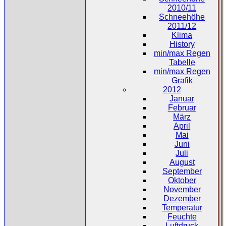
2010/11
Schneehöhe
2011/12
Klima
History
min/max Regen
Tabelle
min/max Regen
Grafik
2012
Januar
Februar
März
April
Mai
Juni
Juli
August
September
Oktober
November
Dezember
Temperatur
Feuchte
Luftdruck