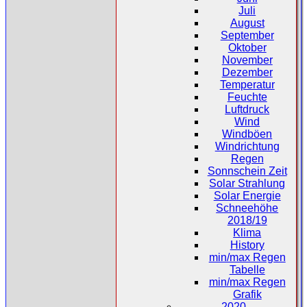
Juli
August
September
Oktober
November
Dezember
Temperatur
Feuchte
Luftdruck
Wind
Windböen
Windrichtung
Regen
Sonnschein Zeit
Solar Strahlung
Solar Energie
Schneehöhe
2018/19
Klima
History
min/max Regen
Tabelle
min/max Regen
Grafik
2020