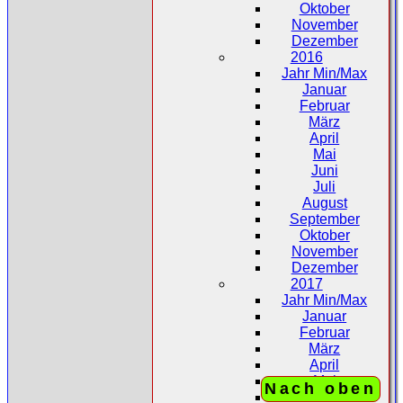
Oktober
November
Dezember
2016
Jahr Min/Max
Januar
Februar
März
April
Mai
Juni
Juli
August
September
Oktober
November
Dezember
2017
Jahr Min/Max
Januar
Februar
März
April
Mai
Nach oben
Juni