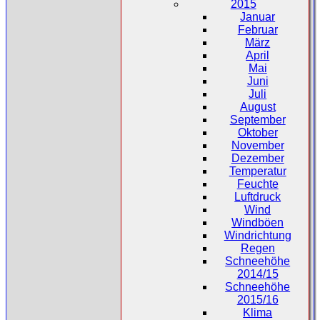
2015
Januar
Februar
März
April
Mai
Juni
Juli
August
September
Oktober
November
Dezember
Temperatur
Feuchte
Luftdruck
Wind
Windböen
Windrichtung
Regen
Schneehöhe
2014/15
Schneehöhe
2015/16
Klima