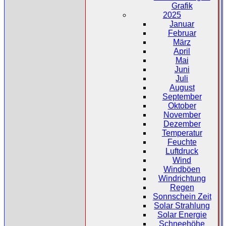
Grafik
2025
Januar
Februar
März
April
Mai
Juni
Juli
August
September
Oktober
November
Dezember
Temperatur
Feuchte
Luftdruck
Wind
Windböen
Windrichtung
Regen
Sonnschein Zeit
Solar Strahlung
Solar Energie
Schneehöhe