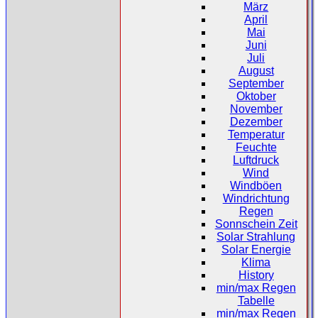
März
April
Mai
Juni
Juli
August
September
Oktober
November
Dezember
Temperatur
Feuchte
Luftdruck
Wind
Windböen
Windrichtung
Regen
Sonnschein Zeit
Solar Strahlung
Solar Energie
Klima
History
min/max Regen
Tabelle
min/max Regen