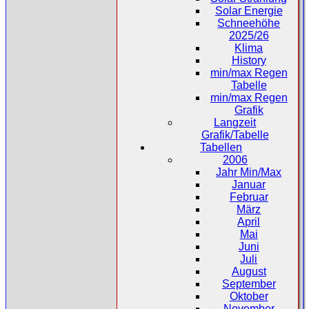
Solar Energie
Schneehöhe
2025/26
Klima
History
min/max Regen
Tabelle
min/max Regen
Grafik
Langzeit
Grafik/Tabelle
Tabellen
2006
Jahr Min/Max
Januar
Februar
März
April
Mai
Juni
Juli
August
September
Oktober
November