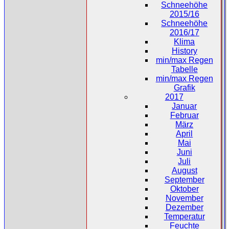
Schneehöhe
2015/16
Schneehöhe
2016/17
Klima
History
min/max Regen
Tabelle
min/max Regen
Grafik
2017
Januar
Februar
März
April
Mai
Juni
Juli
August
September
Oktober
November
Dezember
Temperatur
Feuchte