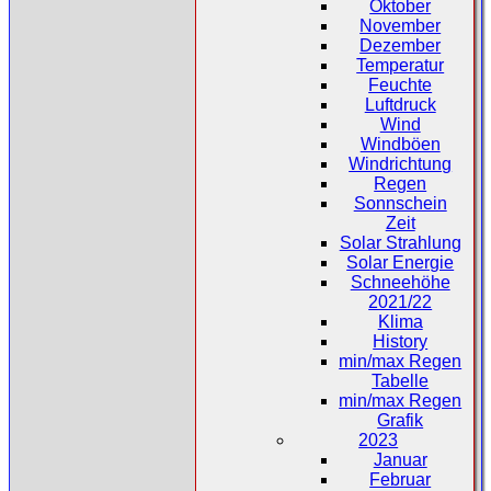
Oktober
November
Dezember
Temperatur
Feuchte
Luftdruck
Wind
Windböen
Windrichtung
Regen
Sonnschein
Zeit
Solar Strahlung
Solar Energie
Schneehöhe
2021/22
Klima
History
min/max Regen
Tabelle
min/max Regen
Grafik
2023
Januar
Februar