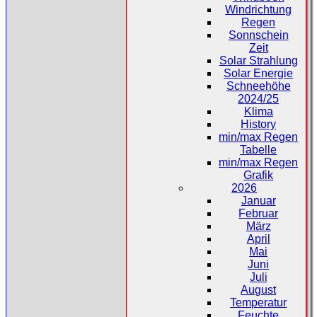
Windrichtung
Regen
Sonnschein
Zeit
Solar Strahlung
Solar Energie
Schneehöhe
2024/25
Klima
History
min/max Regen
Tabelle
min/max Regen
Grafik
2026
Januar
Februar
März
April
Mai
Juni
Juli
August
Temperatur
Feuchte