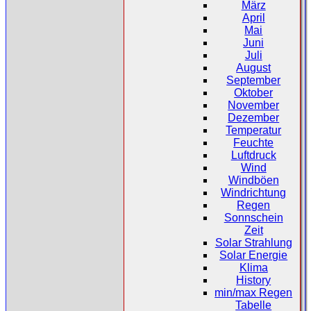
März
April
Mai
Juni
Juli
August
September
Oktober
November
Dezember
Temperatur
Feuchte
Luftdruck
Wind
Windböen
Windrichtung
Regen
Sonnschein
Zeit
Solar Strahlung
Solar Energie
Klima
History
min/max Regen
Tabelle