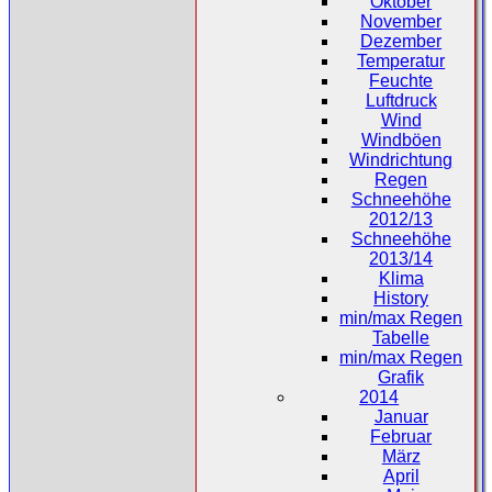
Oktober
November
Dezember
Temperatur
Feuchte
Luftdruck
Wind
Windböen
Windrichtung
Regen
Schneehöhe
2012/13
Schneehöhe
2013/14
Klima
History
min/max Regen
Tabelle
min/max Regen
Grafik
2014
Januar
Februar
März
April