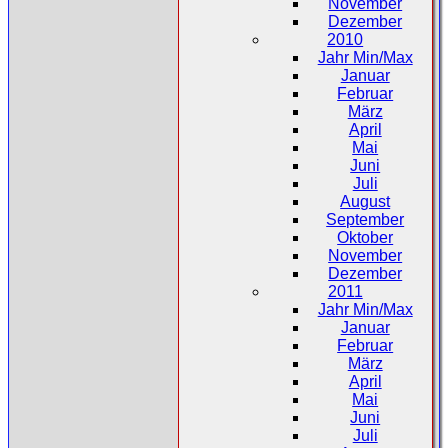
November
Dezember
2010
Jahr Min/Max
Januar
Februar
März
April
Mai
Juni
Juli
August
September
Oktober
November
Dezember
2011
Jahr Min/Max
Januar
Februar
März
April
Mai
Juni
Juli