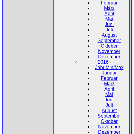
Februar
März
April
Mai
Juni
Juli
August
September
Oktober
November
Dezember
2016
Jahr Min/Max
Januar
Februar
März
April
Mai
Juni
Juli
August
September
Oktober
November
Dezember