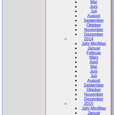
Mai
Juni
Juli
August
September
Oktober
November
Dezember
2014
Jahr Min/Max
Januar
Februar
März
April
Mai
Juni
Juli
August
September
Oktober
November
Dezember
2015
Jahr Min/Max
Januar