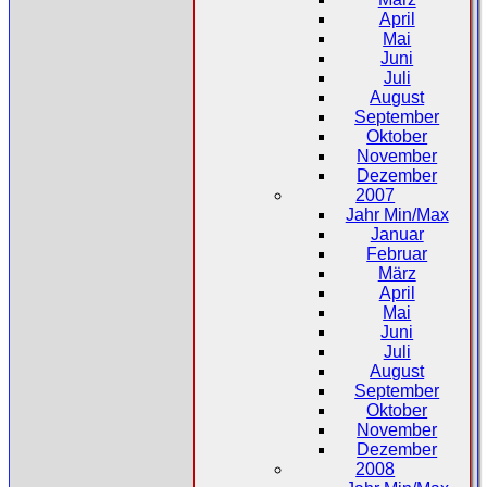
April
Mai
Juni
Juli
August
September
Oktober
November
Dezember
2007
Jahr Min/Max
Januar
Februar
März
April
Mai
Juni
Juli
August
September
Oktober
November
Dezember
2008