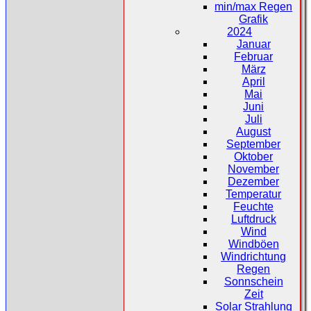
min/max Regen
Grafik
2024
Januar
Februar
März
April
Mai
Juni
Juli
August
September
Oktober
November
Dezember
Temperatur
Feuchte
Luftdruck
Wind
Windböen
Windrichtung
Regen
Sonnschein
Zeit
Solar Strahlung