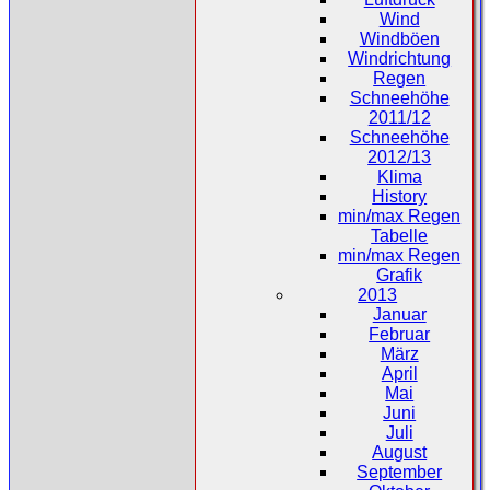
Wind
Windböen
Windrichtung
Regen
Schneehöhe
2011/12
Schneehöhe
2012/13
Klima
History
min/max Regen
Tabelle
min/max Regen
Grafik
2013
Januar
Februar
März
April
Mai
Juni
Juli
August
September