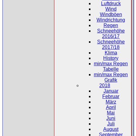
Luftdruck
Wind
Windböen
Windrichtung
Regen
Schneehöhe
2016/17
Schneehöhe
2017/18
Klima
History
min/max Regen
Tabelle
min/max Regen
Grafik
2018
Januar
Februar
März
April
Mai
Juni
Juli
August
September