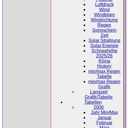
Luftdruck
Wind
Windböen
Windrichtung
Regen
Sonnschein
Zeit
Solar Strahlung
Solar Energie
Schneehöhe
2025/26
Klima
History
min/max Regen
Tabelle
min/max Regen
Grafik
Langzeit
Grafik/Tabelle
Tabellen
2006
Jahr Min/Max
Januar
Februar
März