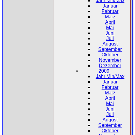
Jahr Min/Max
Januar
Februar
März
April
Mai
Juni
Juli
August
September
Oktober
November
Dezember
2009
Jahr Min/Max
Januar
Februar
März
April
Mai
Juni
Juli
August
September
Oktober