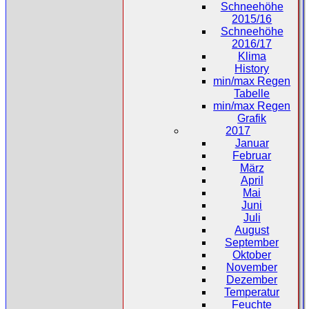
Schneehöhe
2015/16
Schneehöhe
2016/17
Klima
History
min/max Regen
Tabelle
min/max Regen
Grafik
2017
Januar
Februar
März
April
Mai
Juni
Juli
August
September
Oktober
November
Dezember
Temperatur
Feuchte