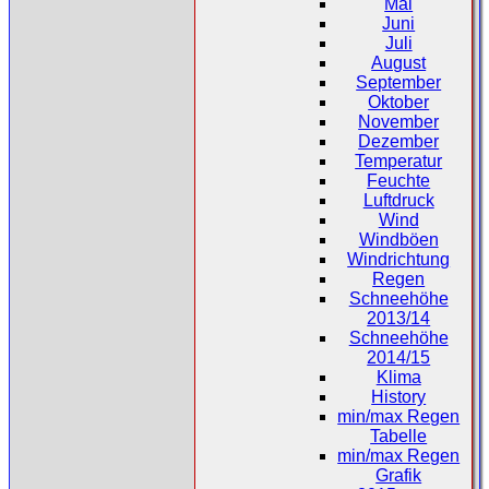
Mai
Juni
Juli
August
September
Oktober
November
Dezember
Temperatur
Feuchte
Luftdruck
Wind
Windböen
Windrichtung
Regen
Schneehöhe
2013/14
Schneehöhe
2014/15
Klima
History
min/max Regen
Tabelle
min/max Regen
Grafik