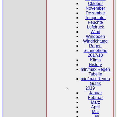
Oktober
November
Dezember
Temperatur
Feuchte
Luftdruck
Wind
Windböen
Windrichtung
Regen
Schneehöhe
2017/18
Klima
History
min/max Regen
Tabelle
min/max Regen
Grafik
2019
Januar
Februar
März
April
Mai
Juni