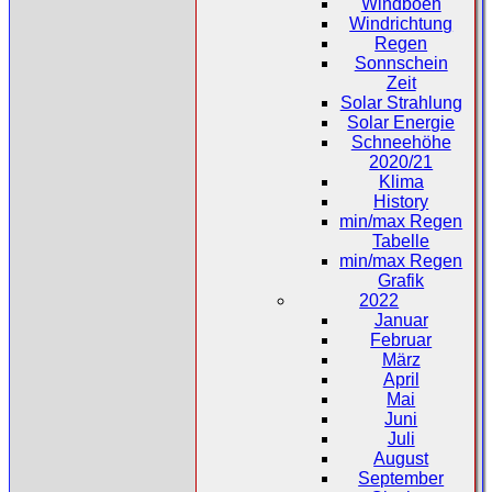
Windböen
Windrichtung
Regen
Sonnschein
Zeit
Solar Strahlung
Solar Energie
Schneehöhe
2020/21
Klima
History
min/max Regen
Tabelle
min/max Regen
Grafik
2022
Januar
Februar
März
April
Mai
Juni
Juli
August
September