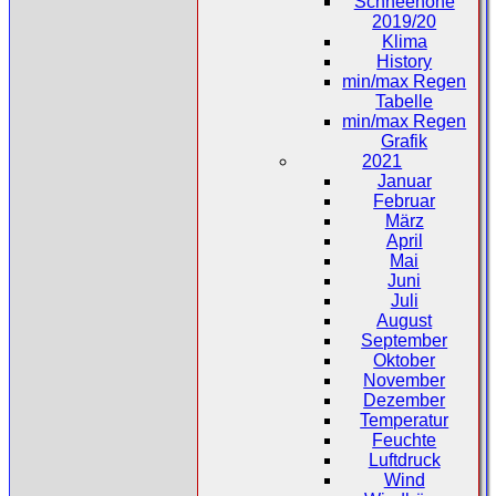
Schneehöhe
2019/20
Klima
History
min/max Regen
Tabelle
min/max Regen
Grafik
2021
Januar
Februar
März
April
Mai
Juni
Juli
August
September
Oktober
November
Dezember
Temperatur
Feuchte
Luftdruck
Wind