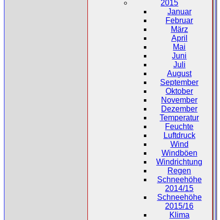
2015
Januar
Februar
März
April
Mai
Juni
Juli
August
September
Oktober
November
Dezember
Temperatur
Feuchte
Luftdruck
Wind
Windböen
Windrichtung
Regen
Schneehöhe
2014/15
Schneehöhe
2015/16
Klima