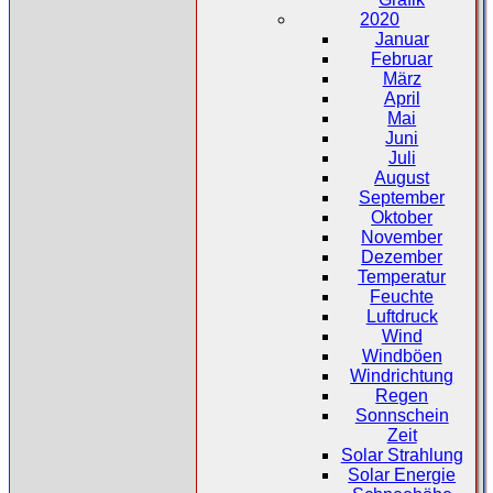
2020
Januar
Februar
März
April
Mai
Juni
Juli
August
September
Oktober
November
Dezember
Temperatur
Feuchte
Luftdruck
Wind
Windböen
Windrichtung
Regen
Sonnschein
Zeit
Solar Strahlung
Solar Energie