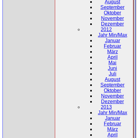
August
September
Oktober
November
Dezember
2012
Jahr Min/Max
Januar
Februar
März
April
Mai
Juni
Juli
August
September
Oktober
November
Dezember
2013
Jahr Min/Max
Januar
Februar
März
April