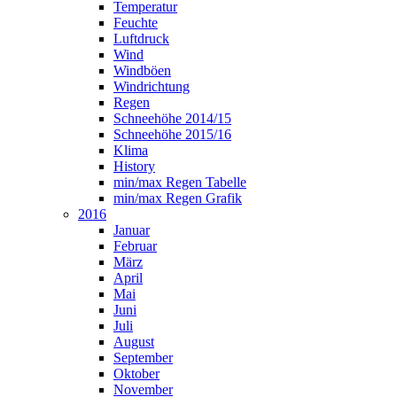
Temperatur
Feuchte
Luftdruck
Wind
Windböen
Windrichtung
Regen
Schneehöhe 2014/15
Schneehöhe 2015/16
Klima
History
min/max Regen Tabelle
min/max Regen Grafik
2016
Januar
Februar
März
April
Mai
Juni
Juli
August
September
Oktober
November