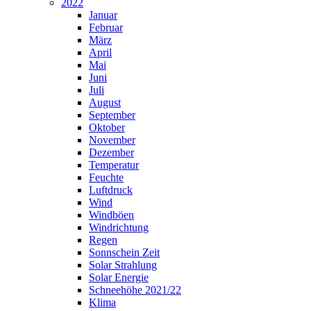
2022
Januar
Februar
März
April
Mai
Juni
Juli
August
September
Oktober
November
Dezember
Temperatur
Feuchte
Luftdruck
Wind
Windböen
Windrichtung
Regen
Sonnschein Zeit
Solar Strahlung
Solar Energie
Schneehöhe 2021/22
Klima