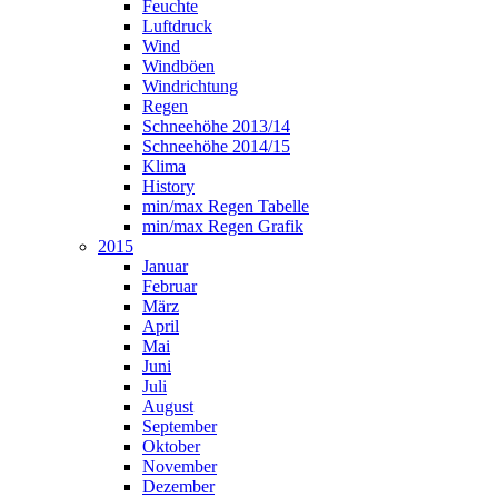
Feuchte
Luftdruck
Wind
Windböen
Windrichtung
Regen
Schneehöhe 2013/14
Schneehöhe 2014/15
Klima
History
min/max Regen Tabelle
min/max Regen Grafik
2015
Januar
Februar
März
April
Mai
Juni
Juli
August
September
Oktober
November
Dezember