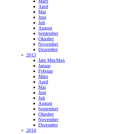
März
April
Mai
Juni
Juli
August
September
Oktober
November
Dezember
2013
Jahr Min/Max
Januar
Februar
März
April
Mai
Juni
Juli
August
September
Oktober
November
Dezember
2014