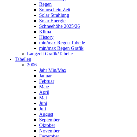
Regen
Sonnschein Zeit
Solar Strahlung
Solar Energie
Schneehöhe 2025/26
Klima
History
min/max Regen Tabelle
min/max Regen Grafik
Langzeit Grafik/Tabelle
Tabellen
2006
Jahr Min/Max
Januar
Februar
März
April
Mai
Juni
Juli
August
September
Oktober
November
Dezember