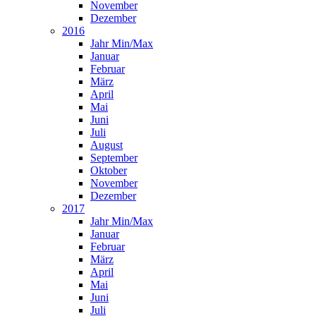
November
Dezember
2016
Jahr Min/Max
Januar
Februar
März
April
Mai
Juni
Juli
August
September
Oktober
November
Dezember
2017
Jahr Min/Max
Januar
Februar
März
April
Mai
Juni
Juli