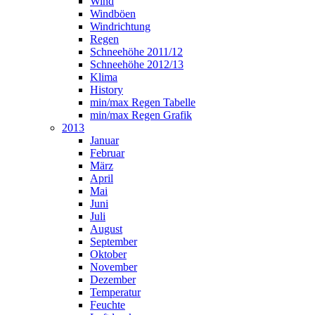
Wind
Windböen
Windrichtung
Regen
Schneehöhe 2011/12
Schneehöhe 2012/13
Klima
History
min/max Regen Tabelle
min/max Regen Grafik
2013
Januar
Februar
März
April
Mai
Juni
Juli
August
September
Oktober
November
Dezember
Temperatur
Feuchte