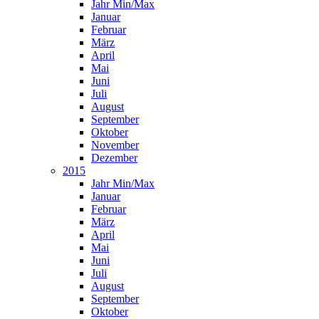
Jahr Min/Max
Januar
Februar
März
April
Mai
Juni
Juli
August
September
Oktober
November
Dezember
2015
Jahr Min/Max
Januar
Februar
März
April
Mai
Juni
Juli
August
September
Oktober