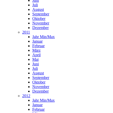
Juni
Juli
August
September
Oktober
November
Dezember
2011
Jahr Min/Max
Januar
Februar
März
April
Mai
Juni
Juli
August
September
Oktober
November
Dezember
2012
Jahr Min/Max
Januar
Februar