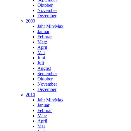
Oktober
November
Dezember
2009
Jahr Min/Max
Januar
Februar
März
April
Mai
Juni
Juli
August
September
Oktober
November
Dezember
2010
Jahr Min/Max
Januar
Februar
März
April
Mai