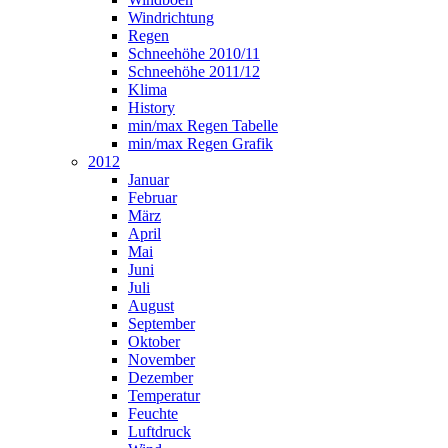
Windrichtung
Regen
Schneehöhe 2010/11
Schneehöhe 2011/12
Klima
History
min/max Regen Tabelle
min/max Regen Grafik
2012
Januar
Februar
März
April
Mai
Juni
Juli
August
September
Oktober
November
Dezember
Temperatur
Feuchte
Luftdruck