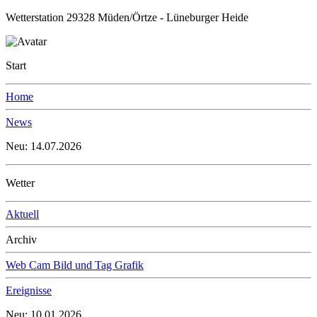
Wetterstation 29328 Müden/Örtze - Lüneburger Heide
Start
Home
News
Neu: 14.07.2026
Wetter
Aktuell
Archiv
Web Cam Bild und Tag Grafik
Ereignisse
Neu: 10.01.2026