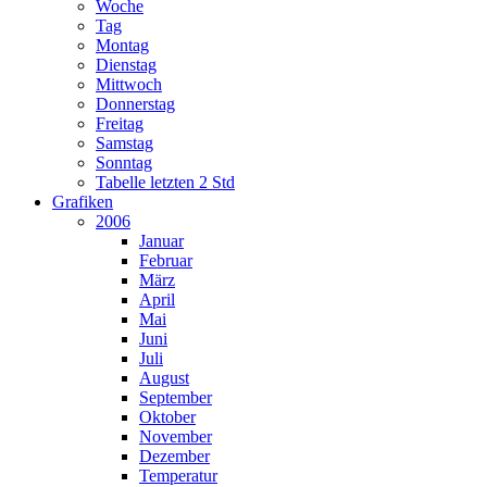
Woche
Tag
Montag
Dienstag
Mittwoch
Donnerstag
Freitag
Samstag
Sonntag
Tabelle letzten 2 Std
Grafiken
2006
Januar
Februar
März
April
Mai
Juni
Juli
August
September
Oktober
November
Dezember
Temperatur