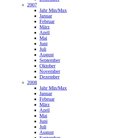
2007
Jahr Min/Max
Januar
Februar
März
April
Mai
Juni
Juli
August
September
Oktober
November
Dezember
2008
Jahr Min/Max
Januar
Februar
März
April
Mai
Juni
Juli
August
September