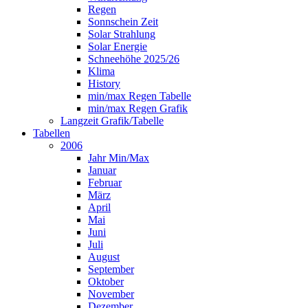
Regen
Sonnschein Zeit
Solar Strahlung
Solar Energie
Schneehöhe 2025/26
Klima
History
min/max Regen Tabelle
min/max Regen Grafik
Langzeit Grafik/Tabelle
Tabellen
2006
Jahr Min/Max
Januar
Februar
März
April
Mai
Juni
Juli
August
September
Oktober
November
Dezember