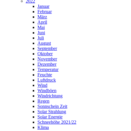
2022
Januar
Februar
März
April
Mai
Juni
Juli
August
September
Oktober
November
Dezember
Temperatur
Feuchte
Luftdruck
Wind
Windböen
Windrichtung
Regen
Sonnschein Zeit
Solar Strahlung
Solar Energie
Schneehöhe 2021/22
Klima