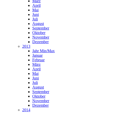
März
April
Mai
Juni
Juli
August
September
Oktober
November
Dezember
2013
Jahr Min/Max
Januar
Februar
März
April
Mai
Juni
Juli
August
September
Oktober
November
Dezember
2014