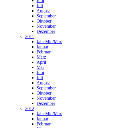
Juni
Juli
August
September
Oktober
November
Dezember
2011
Jahr Min/Max
Januar
Februar
März
April
Mai
Juni
Juli
August
September
Oktober
November
Dezember
2012
Jahr Min/Max
Januar
Februar