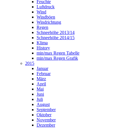
Feuchte
Luftdruck
Wind
Windböen
Windrichtung
Regen
Schneehöhe 2013/14
Schneehöhe 2014/15
Klima
History
min/max Regen Tabelle
min/max Regen Grafik
2015
Januar
Februar
März
April
Mai
Juni
Juli
August
September
Oktober
November
Dezember