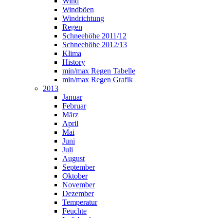
Wind
Windböen
Windrichtung
Regen
Schneehöhe 2011/12
Schneehöhe 2012/13
Klima
History
min/max Regen Tabelle
min/max Regen Grafik
2013
Januar
Februar
März
April
Mai
Juni
Juli
August
September
Oktober
November
Dezember
Temperatur
Feuchte