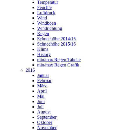
Temperatur
Feuchte
Luftdruck
Wind
Windböen
Windrichtung
Regen
Schneehöhe 2014/15
Schneehöhe 2015/16
Klima
History
min/max Regen Tabelle
min/max Regen Grafik
2016
Januar
Februar
März
April
Mai
Juni
Juli
August
September
Oktober
November