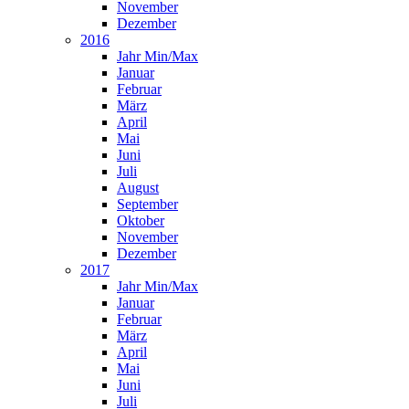
November
Dezember
2016
Jahr Min/Max
Januar
Februar
März
April
Mai
Juni
Juli
August
September
Oktober
November
Dezember
2017
Jahr Min/Max
Januar
Februar
März
April
Mai
Juni
Juli