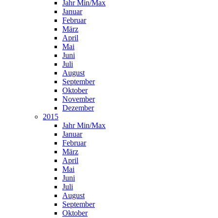
Jahr Min/Max
Januar
Februar
März
April
Mai
Juni
Juli
August
September
Oktober
November
Dezember
2015
Jahr Min/Max
Januar
Februar
März
April
Mai
Juni
Juli
August
September
Oktober