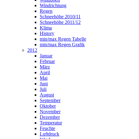
Windrichtung
Regen
Schneehöhe 2010/11
Schneehöhe 2011/12
Klima
History
min/max Regen Tabelle
min/max Regen Grafik
2012
Januar
Februar
März
April
Mai
Juni
Juli
August
September
Oktober
November
Dezember
Temperatur
Feuchte
Luftdruck