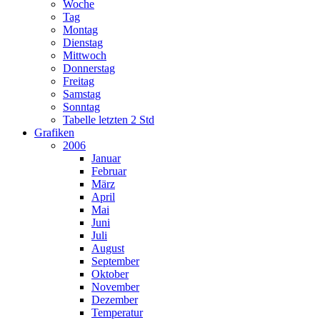
Woche
Tag
Montag
Dienstag
Mittwoch
Donnerstag
Freitag
Samstag
Sonntag
Tabelle letzten 2 Std
Grafiken
2006
Januar
Februar
März
April
Mai
Juni
Juli
August
September
Oktober
November
Dezember
Temperatur