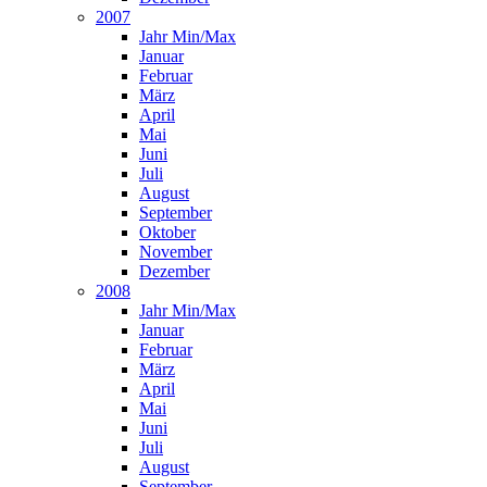
2007
Jahr Min/Max
Januar
Februar
März
April
Mai
Juni
Juli
August
September
Oktober
November
Dezember
2008
Jahr Min/Max
Januar
Februar
März
April
Mai
Juni
Juli
August
September