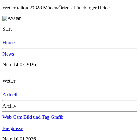
Wetterstation 29328 Müden/Örtze - Lüneburger Heide
Start
Home
News
Neu: 14.07.2026
Wetter
Aktuell
Archiv
Web Cam Bild und Tag Grafik
Ereignisse
Neu: 10.01.2026