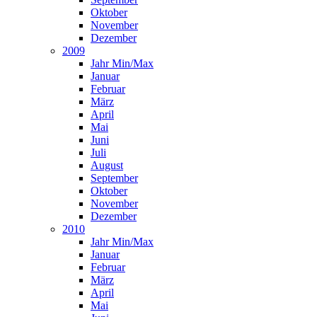
Oktober
November
Dezember
2009
Jahr Min/Max
Januar
Februar
März
April
Mai
Juni
Juli
August
September
Oktober
November
Dezember
2010
Jahr Min/Max
Januar
Februar
März
April
Mai