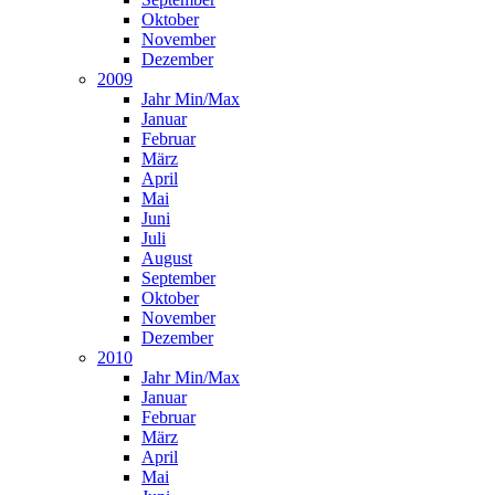
Oktober
November
Dezember
2009
Jahr Min/Max
Januar
Februar
März
April
Mai
Juni
Juli
August
September
Oktober
November
Dezember
2010
Jahr Min/Max
Januar
Februar
März
April
Mai