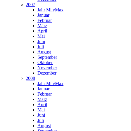
2007
Jahr Min/Max
Januar
Februar
März
April
Mai
Juni
Juli
August
September
Oktober
November
Dezember
2008
Jahr Min/Max
Januar
Februar
März
April
Mai
Juni
Juli
August
September