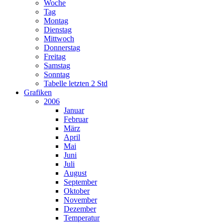
Woche
Tag
Montag
Dienstag
Mittwoch
Donnerstag
Freitag
Samstag
Sonntag
Tabelle letzten 2 Std
Grafiken
2006
Januar
Februar
März
April
Mai
Juni
Juli
August
September
Oktober
November
Dezember
Temperatur