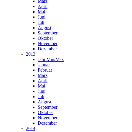
März
April
Mai
Juni
Juli
August
September
Oktober
November
Dezember
2013
Jahr Min/Max
Januar
Februar
März
April
Mai
Juni
Juli
August
September
Oktober
November
Dezember
2014