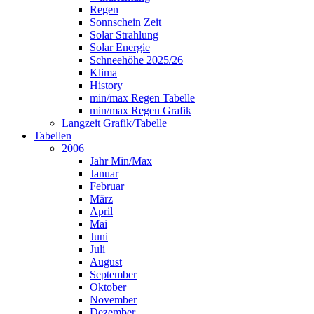
Regen
Sonnschein Zeit
Solar Strahlung
Solar Energie
Schneehöhe 2025/26
Klima
History
min/max Regen Tabelle
min/max Regen Grafik
Langzeit Grafik/Tabelle
Tabellen
2006
Jahr Min/Max
Januar
Februar
März
April
Mai
Juni
Juli
August
September
Oktober
November
Dezember