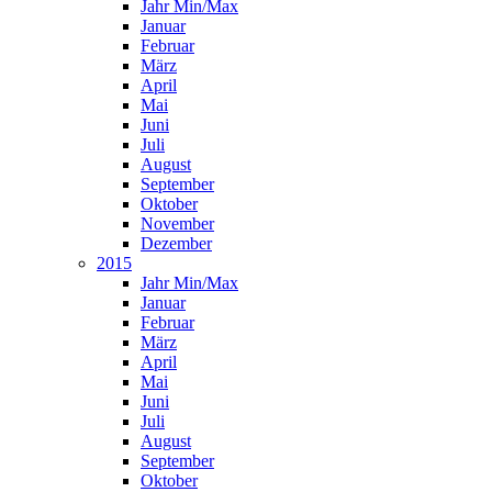
Jahr Min/Max
Januar
Februar
März
April
Mai
Juni
Juli
August
September
Oktober
November
Dezember
2015
Jahr Min/Max
Januar
Februar
März
April
Mai
Juni
Juli
August
September
Oktober