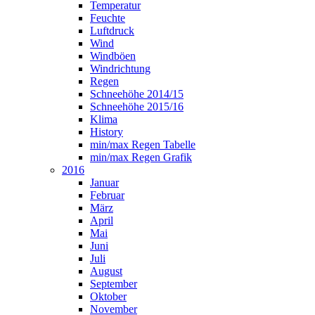
Temperatur
Feuchte
Luftdruck
Wind
Windböen
Windrichtung
Regen
Schneehöhe 2014/15
Schneehöhe 2015/16
Klima
History
min/max Regen Tabelle
min/max Regen Grafik
2016
Januar
Februar
März
April
Mai
Juni
Juli
August
September
Oktober
November