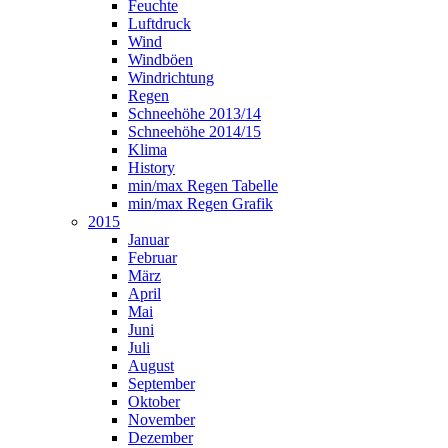
Feuchte
Luftdruck
Wind
Windböen
Windrichtung
Regen
Schneehöhe 2013/14
Schneehöhe 2014/15
Klima
History
min/max Regen Tabelle
min/max Regen Grafik
2015
Januar
Februar
März
April
Mai
Juni
Juli
August
September
Oktober
November
Dezember