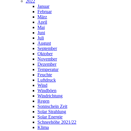
2022
Januar
Februar
März
April
Mai
Juni
Juli
August
September
Oktober
November
Dezember
Temperatur
Feuchte
Luftdruck
Wind
Windböen
Windrichtung
Regen
Sonnschein Zeit
Solar Strahlung
Solar Energie
Schneehöhe 2021/22
Klima