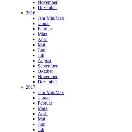
November
Dezember
2016
Jahr Min/Max
Januar
Februar
März
April
Mai
Juni
Juli
August
September
Oktober
November
Dezember
2017
Jahr Min/Max
Januar
Februar
März
April
Mai
Juni
Juli