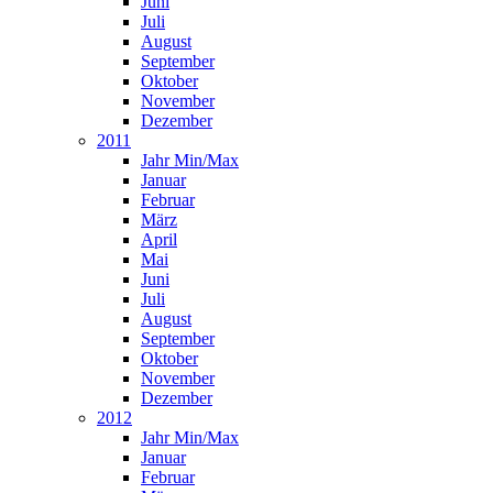
Juni
Juli
August
September
Oktober
November
Dezember
2011
Jahr Min/Max
Januar
Februar
März
April
Mai
Juni
Juli
August
September
Oktober
November
Dezember
2012
Jahr Min/Max
Januar
Februar