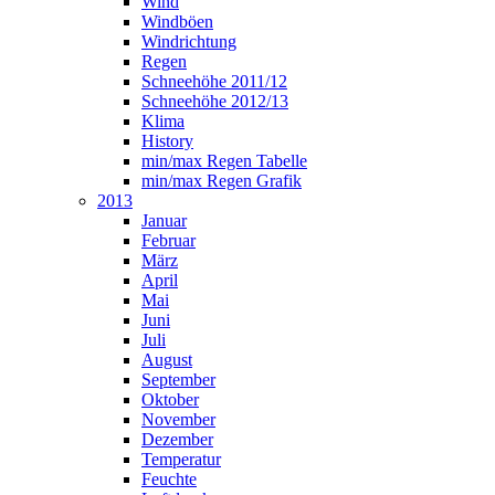
Wind
Windböen
Windrichtung
Regen
Schneehöhe 2011/12
Schneehöhe 2012/13
Klima
History
min/max Regen Tabelle
min/max Regen Grafik
2013
Januar
Februar
März
April
Mai
Juni
Juli
August
September
Oktober
November
Dezember
Temperatur
Feuchte