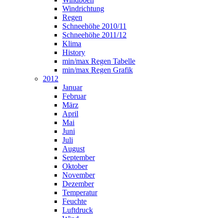
Windrichtung
Regen
Schneehöhe 2010/11
Schneehöhe 2011/12
Klima
History
min/max Regen Tabelle
min/max Regen Grafik
2012
Januar
Februar
März
April
Mai
Juni
Juli
August
September
Oktober
November
Dezember
Temperatur
Feuchte
Luftdruck