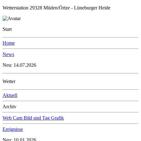
Wetterstation 29328 Müden/Örtze - Lüneburger Heide
Start
Home
News
Neu: 14.07.2026
Wetter
Aktuell
Archiv
Web Cam Bild und Tag Grafik
Ereignisse
Neu: 10.01.2026