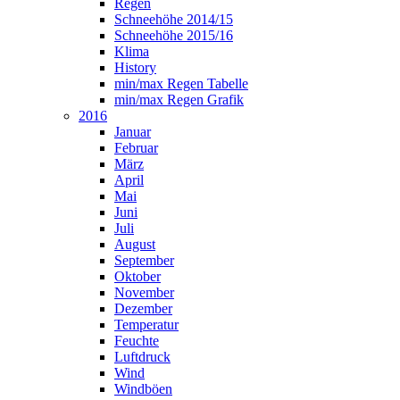
Regen
Schneehöhe 2014/15
Schneehöhe 2015/16
Klima
History
min/max Regen Tabelle
min/max Regen Grafik
2016
Januar
Februar
März
April
Mai
Juni
Juli
August
September
Oktober
November
Dezember
Temperatur
Feuchte
Luftdruck
Wind
Windböen