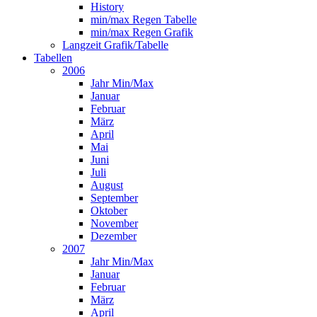
History
min/max Regen Tabelle
min/max Regen Grafik
Langzeit Grafik/Tabelle
Tabellen
2006
Jahr Min/Max
Januar
Februar
März
April
Mai
Juni
Juli
August
September
Oktober
November
Dezember
2007
Jahr Min/Max
Januar
Februar
März
April