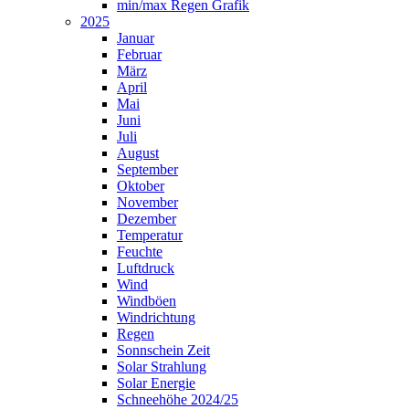
min/max Regen Grafik
2025
Januar
Februar
März
April
Mai
Juni
Juli
August
September
Oktober
November
Dezember
Temperatur
Feuchte
Luftdruck
Wind
Windböen
Windrichtung
Regen
Sonnschein Zeit
Solar Strahlung
Solar Energie
Schneehöhe 2024/25