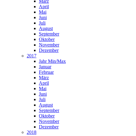
März
April
Mai
Juni
Juli
August
September
Oktober
November
Dezember
2017
Jahr Min/Max
Januar
Februar
März
April
Mai
Juni
Juli
August
September
Oktober
November
Dezember
2018