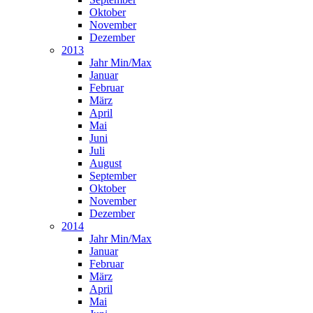
Oktober
November
Dezember
2013
Jahr Min/Max
Januar
Februar
März
April
Mai
Juni
Juli
August
September
Oktober
November
Dezember
2014
Jahr Min/Max
Januar
Februar
März
April
Mai