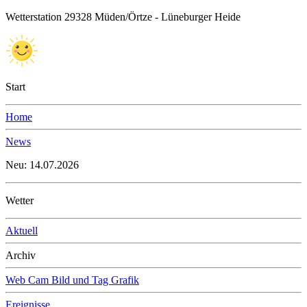
Wetterstation 29328 Müden/Örtze - Lüneburger Heide
Start
Home
News
Neu: 14.07.2026
Wetter
Aktuell
Archiv
Web Cam Bild und Tag Grafik
Ereignisse