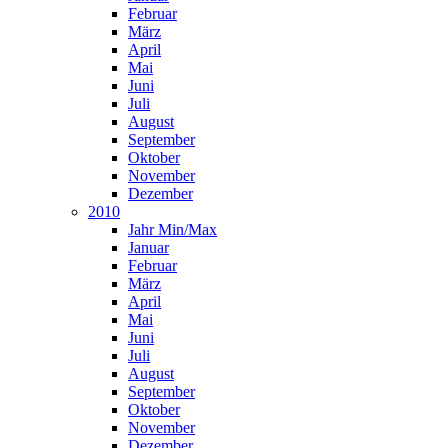
Februar
März
April
Mai
Juni
Juli
August
September
Oktober
November
Dezember
2010
Jahr Min/Max
Januar
Februar
März
April
Mai
Juni
Juli
August
September
Oktober
November
Dezember