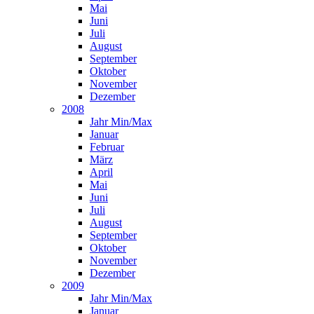
Mai
Juni
Juli
August
September
Oktober
November
Dezember
2008
Jahr Min/Max
Januar
Februar
März
April
Mai
Juni
Juli
August
September
Oktober
November
Dezember
2009
Jahr Min/Max
Januar