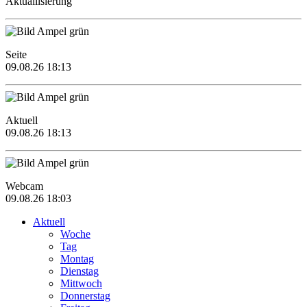
Aktuallisierung
Seite
09.08.26 18:13
Aktuell
09.08.26 18:13
Webcam
09.08.26 18:03
Aktuell
Woche
Tag
Montag
Dienstag
Mittwoch
Donnerstag