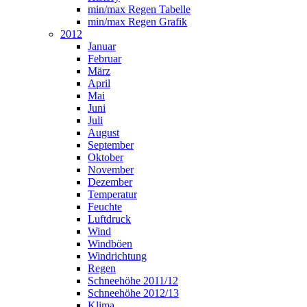
min/max Regen Tabelle
min/max Regen Grafik
2012
Januar
Februar
März
April
Mai
Juni
Juli
August
September
Oktober
November
Dezember
Temperatur
Feuchte
Luftdruck
Wind
Windböen
Windrichtung
Regen
Schneehöhe 2011/12
Schneehöhe 2012/13
Klima