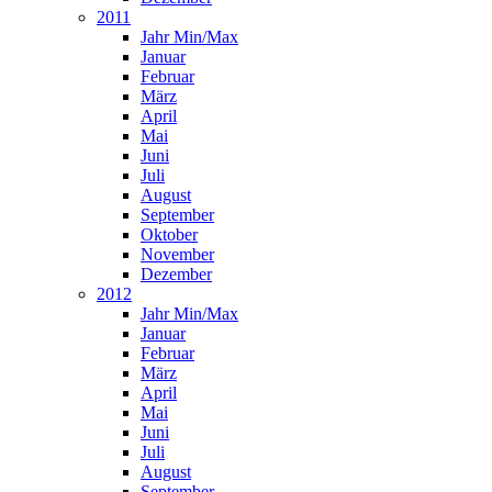
2011
Jahr Min/Max
Januar
Februar
März
April
Mai
Juni
Juli
August
September
Oktober
November
Dezember
2012
Jahr Min/Max
Januar
Februar
März
April
Mai
Juni
Juli
August
September