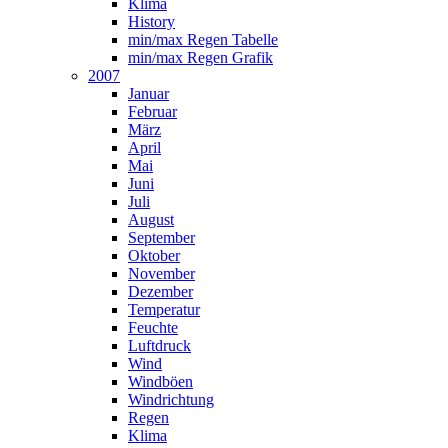
Klima
History
min/max Regen Tabelle
min/max Regen Grafik
2007
Januar
Februar
März
April
Mai
Juni
Juli
August
September
Oktober
November
Dezember
Temperatur
Feuchte
Luftdruck
Wind
Windböen
Windrichtung
Regen
Klima