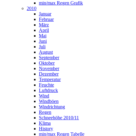
min/max Regen Grafik
2010
Januar
Februar
März
April
Mai
Juni
Juli
August
September
Oktober
November
Dezember
Temperatur
Feuchte
Luftdruck
Wind
Windböen
Windrichtung
Regen
Schneehöhe 2010/11
Klima
History
min/max Regen Tabelle