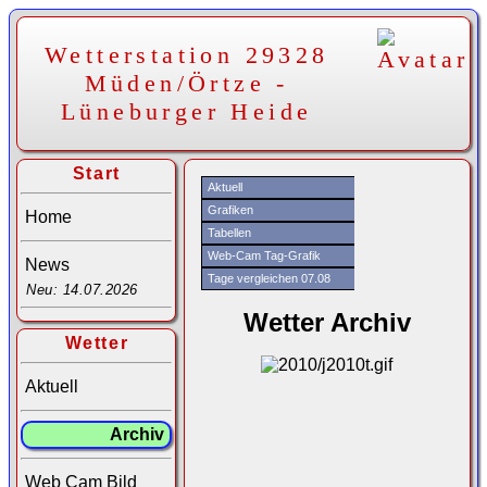
Wetterstation 29328
Müden/Örtze -
Lüneburger Heide
Start
Aktuell
Grafiken
Home
Tabellen
Web-Cam Tag-Grafik
News
Tage vergleichen 07.08
Neu: 14.07.2026
Wetter Archiv
Wetter
Aktuell
Archiv
Web Cam Bild