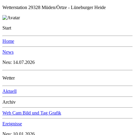
Wetterstation 29328 Müden/Örtze - Lüneburger Heide
Start
Home
News
Neu: 14.07.2026
Wetter
Aktuell
Archiv
Web Cam Bild und Tag Grafik
Ereignisse
Neu: 10.01.2026