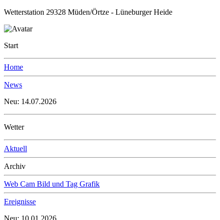
Wetterstation 29328 Müden/Örtze - Lüneburger Heide
Start
Home
News
Neu: 14.07.2026
Wetter
Aktuell
Archiv
Web Cam Bild und Tag Grafik
Ereignisse
Neu: 10.01.2026