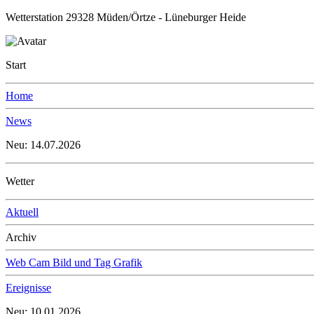
Wetterstation 29328 Müden/Örtze - Lüneburger Heide
Start
Home
News
Neu: 14.07.2026
Wetter
Aktuell
Archiv
Web Cam Bild und Tag Grafik
Ereignisse
Neu: 10.01.2026