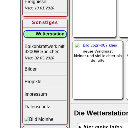
Ereignisse
Neu: 10.01.2026
Sonstiges
Wetterstation
Balkonkraftwerk mit
neuer Windmast
3200W Speicher
kleiner und viel leichter als
Neu: 02.05.2026
der alte
Bilder
Projekte
Impressum
Datenschutz
Die Wetterstatio
hier mehr Infos