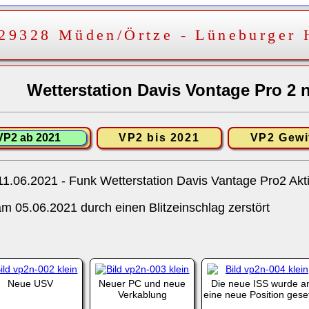
 29328 Müden/Örtze - Lüneburger 
Wetterstation Davis Vontage Pro 2 
VP2 ab 2021
VP2 bis 2021
VP2 Gewi
11.06.2021 - Funk Wetterstation Davis Vantage Pro2 Akt
am 05.06.2021 durch einen Blitzeinschlag zerstört
Neue USV
Neuer PC und neue
Die neue ISS wurde a
Verkablung
eine neue Position gese