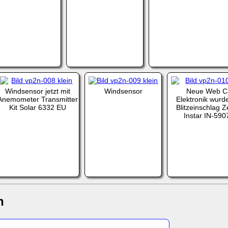
Windsensor jetzt mit
Windsensor
Neue Web 
Anemometer Transmitter
Elektronik wurd
Kit Solar 6332 EU
Blitzeinschlag Z
Instar IN-59
n