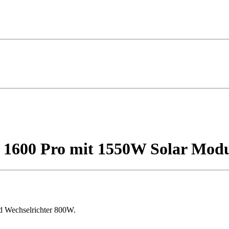
 1600 Pro mit 1550W Solar Mod
d Wechselrichter 800W.