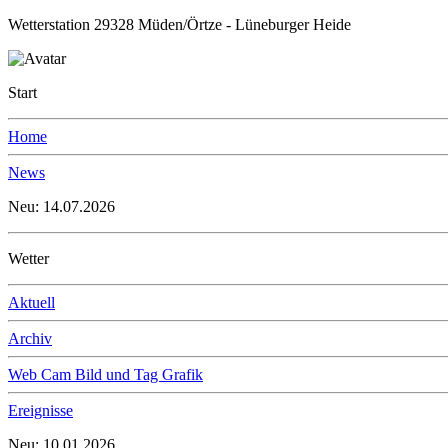
Wetterstation 29328 Müden/Örtze - Lüneburger Heide
Start
Home
News
Neu: 14.07.2026
Wetter
Aktuell
Archiv
Web Cam Bild und Tag Grafik
Ereignisse
Neu: 10.01.2026