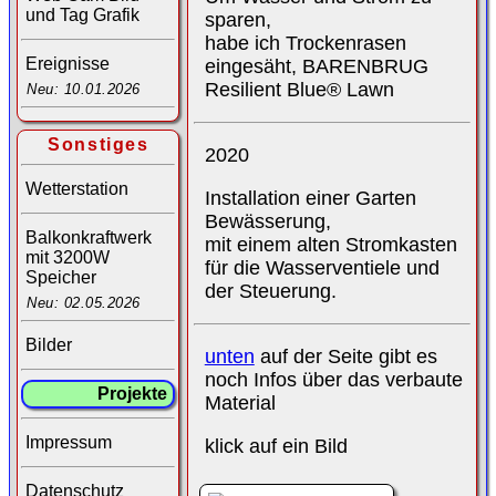
und Tag Grafik
sparen,
habe ich Trockenrasen
Ereignisse
eingesäht, BARENBRUG
Resilient Blue® Lawn
Neu: 10.01.2026
Sonstiges
2020
Wetterstation
Installation einer Garten
Bewässerung,
Balkonkraftwerk
mit einem alten Stromkasten
mit 3200W
für die Wasserventiele und
Speicher
der Steuerung.
Neu: 02.05.2026
Bilder
unten
auf der Seite gibt es
noch Infos über das verbaute
Projekte
Material
Impressum
klick auf ein Bild
Datenschutz